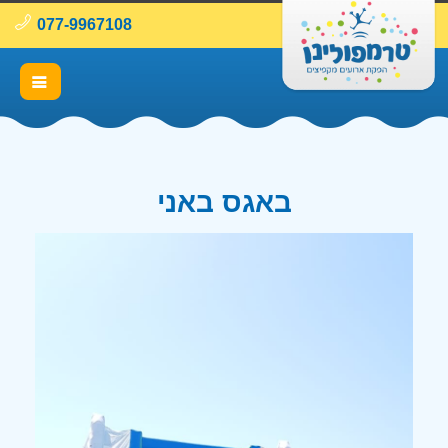
077-9967108
באגס באני