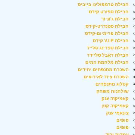
חבילת טרמפולינו בייביס
חבילת ספורט קידס
חבילת ג'וניור
חבילת סטנדרט-קידס
חבילת פרימיום-קידס
חבילת V.I.P קידס
חבילת ספרינג סלייד
חבילת דאבל סליידר
חבילת מלחמת המים
השכרת מתנפחים יחידים
השכרת ציוד לאירועים
קטלוג מתנפחים
שולחנות משחק
קאמיקזה ענק
קאמיקזה קטן
צונאמי ענק
פופים
פופים
עמדות יריד