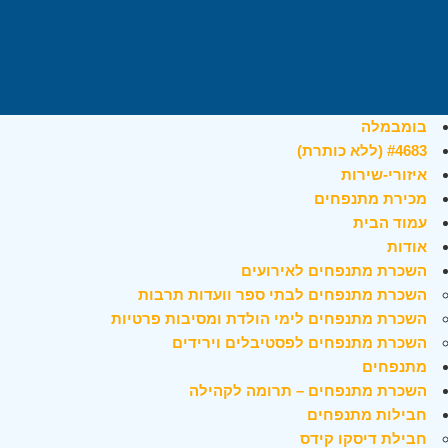
בומבמלה
#4683 (ללא כותרת)
איזורי-שירות
מכירת מתנפחים
עמוד הבית
אודות
השכרת מתנפחים לאירועים
השכרת מתנפחים לבתי ספר וועדות תרבות
השכרת מתנפחים לימי הולדת ומסיבות פרטיות
השכרת מתנפחים לפסטיבלים וירידים
מתנפחים
השכרת מתנפחים – תרומה לקהילה
חבילות מתנפחים
חבילת דיסקו קידס