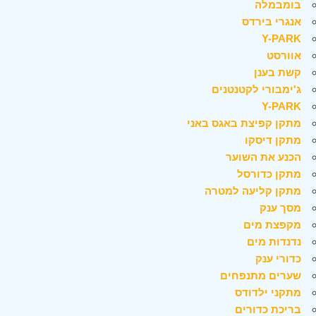
בומבמלה
אנגרי בירדס
Y-PARK
אוורסט
קשת בענן
ג'ימבורי לקטנטנים
Y-PARK
מתקן קפיצת באגס באני
מתקן דיסקו
הכנע את השוער
מתקן כדורסל
מתקן קליעה למטרה
מסך ענק
מקפצת מים
נדנדות מים
כדורי ענק
שערים מתנפחים
מתקני ילדודס
בריכת כדורים