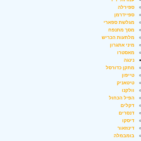
ספירלה
ספיידרמן
מגלשת ספארי
מסך מתנפח
מלתעות הכריש
מיני אתגרון
מאסטרו
נינגה
מתקן כדורסל
טייפון
טיטאניק
וולקנו
הפיל הכחול
דקלים
דנסרים
דיסקו
דינוזאור
בומבמלה