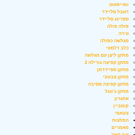
וואייפאוט
דאבל סליידר
ספרינג סליידר
פולה פולה
טירה
מגלשה כפולה
כלב דלמטי
מתקן ליצן עם מגלשה
מתקן קפיצה גורילה 2
מתקן ספיידרמן
מתקן צבעוני
מתקן קפיצה מסיבה
מתקן ג'ונגל
אתגרון
קומביין
צונאמי
המלצות
מאמרים
צור קשר