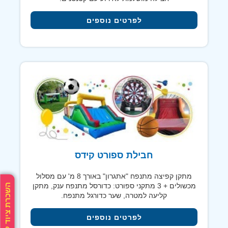
לפרטים נוספים
חבילת ספורט קידס
מתקן קפיצה מתנפח "אתגרון" באורך 8 מ' עם מסלול
מכשולים + 3 מתקני ספורט: כדורסל מתנפח ענק, מתקן
השכרת ציוד לאירועים
קליעה למטרה, שער כדורגל מתנפח.
לפרטים נוספים