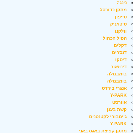
נינגה
מתקן כדורסל
טייפון
טיטאניק
וולקנו
הפיל הכחול
דקלים
דנסרים
דיסקו
דינוזאור
בומבמלה
בומבמלה
אנגרי בירדס
Y-PARK
אוורסט
קשת בענן
ג'ימבורי לקטנטנים
Y-PARK
מתקן קפיצת באגס באני