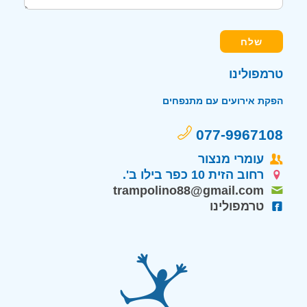
טרמפולינו
הפקת אירועים עם מתנפחים
077-9967108
עומרי מנצור
רחוב הזית 10 כפר בילו ב'.
trampolino88@gmail.com
טרמפולינו