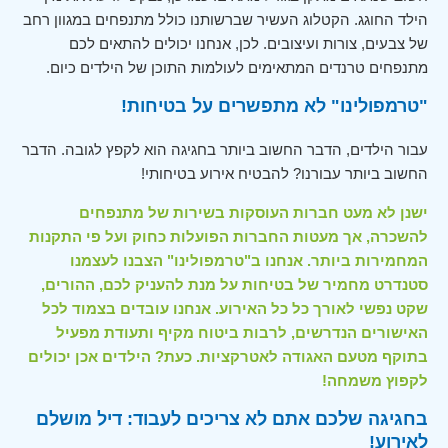
הילד החוגג. הקטלוג העשיר שברשותנו כולל מתנפחים במגוון רחב
של צבעים, צורות ועיצובים. לכן, אנחנו יכולים להתאים לכם
מתנפחים טרנדים המתאימים לעולמות התוכן של הילדים כיום.
"טרמפולינו" לא מתפשרים על בטיחות!
עבור הילדים, הדבר החשוב ביותר בחגיגה הוא לקפץ לגובה. הדבר
החשוב ביותר עבורנו? להבטיח אירוע בטיחותי!
ישנן לא מעט חברות העוסקות בשירות של מתנפחים
להשכרה, אך מעטות החברות הפועלות כחוק ועל פי התקנות
המחמירות ביותר. אנחנו ב"טרמפולינו" הצבנו לעצמנו
סטנדרט מחמיר של בטיחות על מנת להעניק לכם, ההורים,
שקט נפשי לאורך כל כל האירוע. אנחנו עובדים בצמוד לכל
האישורים הנדרשים, לרבות ביטוח מקיף ותעודת מפעיל
בתוקף מטעם האגודה לאטרקציות. כעת? הילדים אכן יכולים
לקפוץ משמחה!
בחגיגה שלכם אתם לא צריכים לעבוד: דיל מושלם
לאירוע!