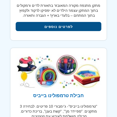
מתקן מתנפח מקורה המאובזר בתאורת לדים ורמקולים
בתוך המתקן עצמו! הילדים לא יפסיקו לרקוד ולקפוץ
בתוך המתחם – בלעדי בארץ! + הגברה ותאורה.
לפרטים נוספים
חבילת טרמפולינו בייביס
"טרמפולינו בייביס"- ג'ימבורי 10 פריטים. לבחירה 3
מתקנים: "ספיידר מן"', "קשת בענן", בריכת כדורים.
חבילה מושלמת לאירוע עם קטנטנים.