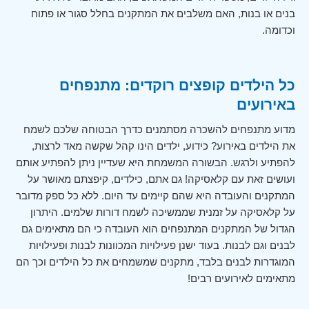
בנים או בנות, האם משלבים את המתקנים בחלל סגור או פתוח
וכדומה.
כל הילדים קופצים רוקדים: מתנפחים
באירועים
מדוע מתנפחים להשכרה מסתמנים כדרך הבטוחה שלכם לשמח
את הילדים באירוע? כידוע, ילדים הינו קהל שקשה מאד לרצות,
להפתיע ולרגש. הבשורה המשמחת היא שעדיין ניתן להפתיע אותם
ועושים זאת עם קלאסיקה! גם אתם, כילדים, קיפצתם מאושר על
המתקנים והעובדה היא שהם קיימים עד היום. ללא כל ספק מדובר
על קלאסיקה על זמנית שממשיכה לשמח דורות שלמים. היתרון
הגדול של המתקנים המתנפחים הוא העובדה כי הם מתאימים גם
לבנים וגם לבנות. בעוד ישנן פעילויות המכוונות לבנות ופעילויות
המוגדרות לבנים בלבד, מתקנים שמשמחים את כל הילדים וכך הם
מתאימים לאירועים רבים!