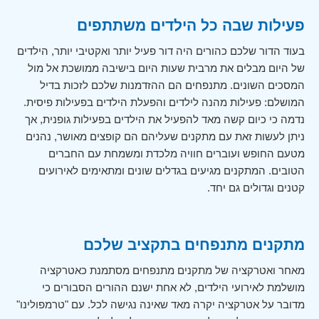
פעילות שבה כל הילדים משתתפים
בעוד הדור שלכם כהורים היה דור פעיל יותר ואקטיבי יותר, הילדים
של היום מבלים את מרבית שעות היום בישיבה ממושכת אל מול
המסכים השונים. מתנפחים הם ההזדמנות שלכם לזכות בדיל
המושלם: פעילות מהנה לילדים והפעלת הילדים בפעילות פיסית.
נדמה כי כיום קשה מאד להפעיל את הילדים בפעילות גופנית, אך
ניתן לעשות זאת עם מתקנים שעליהם הם קופצים מאושר, נהנים
מטעם החופש ועוברים חוויה מלכדת ומשמחת עם החברים
הטובים. המתקנים מגיעים בגדלים שונים ומתאימים לאירועים
קטנים וגדולים גם יחד.
מתקנים מתנפחים בתקציב שלכם
מאחר ואטרקציה של מתקנים מתנפחים מסתמנת כאטרקציה
מושלמת לאירועי הילדים, לא אחת ישנם ההורים הסבורים כי
מדובר על אטרקציה יקרה מאד שאינה נגישה לכל. עם "טרמפולינו"