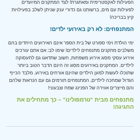
הפעילות לאקסטרימית ומאתגרת! לצד המתקנים המיועדים
לפעילות עם מים, ברשותנו גם כדורי ענק שניתן לשלב בפעילויות
קיץ בבריכה!
המתנפחים: לא רק באירועי ילדים!
ימי הולדת וימי ספורט של בית הספר אינם האירועים היחדים בהם
משלבים מתקנים מתנפחים לילדים! שימו לב: אם אתם עורכים
אירוע עסקי מסוג אירוע משפחות, חשוב שתדאגו גם לתעסוקה
לילדים. המתקנים באירועים מסוג זה הינם הדבר הטוב ביותר
שתוכלו לעשות למען הילדים שהינם אורחים באירוע. מלבד הכייף
הגדול שמחכה לילדים, המתנפחים תורמים גם עם הנראות שלהם
והם מייצרים אווירה של הפנינג שמח וצבעוני!
מתנפחים מבית "טרמפולינו" – כך מתחילים את
החגיגה!