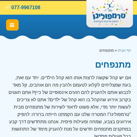
077-9967108
דף הבית
»
מתנפחים
מתנפחים
אם יש קהל שקשה לרצות אותו הוא קהל הילדים. יחד עם זאת,
בעת שמצליחים לקלוע לטעמם ולהבין מה הם אוהבים, קל מאד
לכבוש אותם ולהעניק להם רגעים אינסופיים של כייף! אתם חוגגים
בקרוב אירוע שהקהל בו הוא קהל של ילדים? אתם לא צריכים
לעשות יותר מדי, אלא פשוט לדאוד לשירות של מתנפחים מבית
"טרמפולינו"! המטרה שלנו עם הקמתנו הייתה ברורה: להפיק
אירועים בצבע, שמחה ופעילות פיסית. אנחנו מתחדשים דרך קבע
במתקנים מתנפחים חדשים על מנת להעניק מימד של התרגשות
בכל פעילות מחדש!