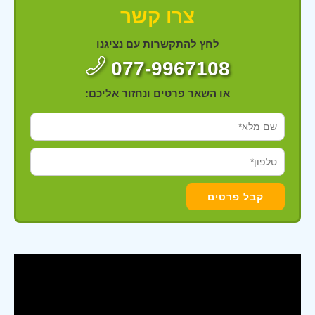
צרו קשר
לחץ להתקשרות עם נציגנו
077-9967108
או השאר פרטים ונחזור אליכם: