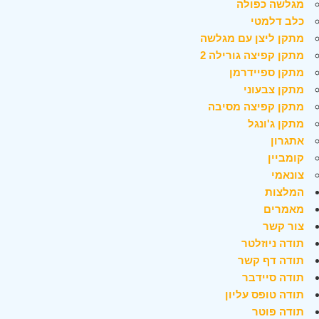
מגלשה כפולה
כלב דלמטי
מתקן ליצן עם מגלשה
מתקן קפיצה גורילה 2
מתקן ספיידרמן
מתקן צבעוני
מתקן קפיצה מסיבה
מתקן ג'ונגל
אתגרון
קומביין
צונאמי
המלצות
מאמרים
צור קשר
תודה ניוזלטר
תודה דף קשר
תודה סיידבר
תודה טופס עליון
תודה פוטר