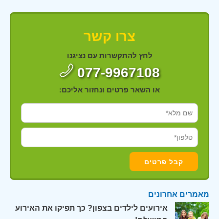
צרו קשר
לחץ להתקשרות עם נציגנו
077-9967108
או השאר פרטים ונחזור אליכם:
מאמרים אחרונים
אירועים לילדים בצפון? כך תפיקו את האירוע