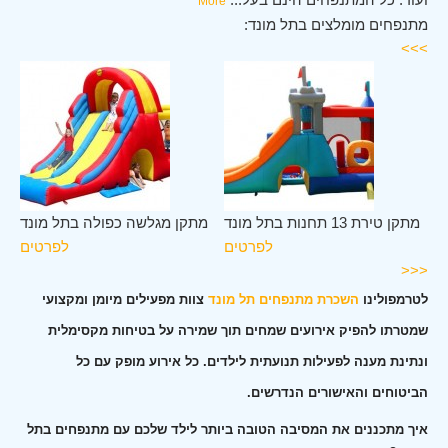
More
מתנפחים מומלצים בתל מונד:
>>>
נד
מתקן טירת 13 תחנות בתל מונד
מתקן מגלשה כפולה בתל מונד
ים
לפרטים
לפרטים
<<<
לטרמפולינו
השכרת מתנפחים תל מונד
צוות מפעילים מיומן ומקצועי
שמטרתו להפיק אירועים שמחים תוך שמירה על בטיחות מקסימלית
ונתינת מענה לפעילות תנועתית לילדים. כל אירוע מופק עם כל
הביטוחים והאישורים הנדרשים.
איך מתכננים את המסיבה הטובה ביותר לילד שלכם עם מתנפחים בתל