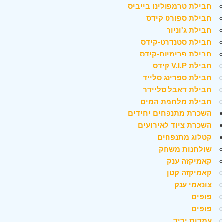
חבילת טרמפולינו בייביס
חבילת ספורט קידס
חבילת ג'וניור
חבילת סטנדרט-קידס
חבילת פרימיום-קידס
חבילת V.I.P קידס
חבילת ספרינג סלייד
חבילת דאבל סליידר
חבילת מלחמת המים
השכרת מתנפחים יחידים
השכרת ציוד לאירועים
קטלוג מתנפחים
שולחנות משחק
קאמיקזה ענק
קאמיקזה קטן
צונאמי ענק
פופים
פופים
עמדות יריד