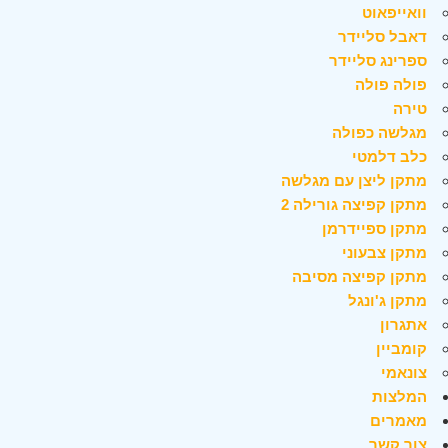
וואייפאוט
דאבל סליידר
ספרינג סליידר
פולה פולה
טירה
מגלשה כפולה
כלב דלמטי
מתקן ליצן עם מגלשה
מתקן קפיצה גורילה 2
מתקן ספיידרמן
מתקן צבעוני
מתקן קפיצה מסיבה
מתקן ג'ונגל
אתגרון
קומביין
צונאמי
המלצות
מאמרים
צור קשר