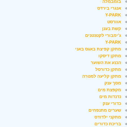
בומבמלה
אנגרי בירדס
Y-PARK
אוורסט
קשת בענן
ג'ימבורי לקטנטנים
Y-PARK
מתקן קפיצת באגס באני
מתקן דיסקו
הכנע את השוער
מתקן כדורסל
מתקן קליעה למטרה
מסך ענק
מקפצת מים
נדנדות מים
כדורי ענק
שערים מתנפחים
מתקני ילדודס
בריכת כדורים