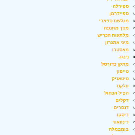
ספירלה
ספיידרמן
מגלשת ספארי
מסך מתנפח
מלתעות הכריש
מיני אתגרון
מאסטרו
נינגה
מתקן כדורסל
טייפון
טיטאניק
וולקנו
הפיל הכחול
דקלים
דנסרים
דיסקו
דינוזאור
בומבמלה