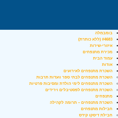
בומבמלה
#4683 (ללא כותרת)
איזורי-שירות
מכירת מתנפחים
עמוד הבית
אודות
השכרת מתנפחים לאירועים
השכרת מתנפחים לבתי ספר וועדות תרבות
השכרת מתנפחים לימי הולדת ומסיבות פרטיות
השכרת מתנפחים לפסטיבלים וירידים
מתנפחים
השכרת מתנפחים – תרומה לקהילה
חבילות מתנפחים
חבילת דיסקו קידס