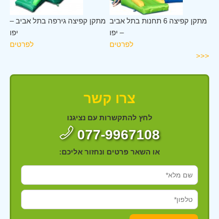
תל
מתקן קפיצה 6 תחנות בתל אביב
מתקן קפיצה גירפה בתל אביב –
יפו
– יפו
יפו
ים
לפרטים
לפרטים
<<<
צרו קשר
לחץ להתקשרות עם נציגנו
077-9967108
או השאר פרטים ונחזור אליכם: