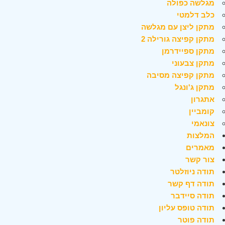
מגלשה כפולה
כלב דלמטי
מתקן ליצן עם מגלשה
מתקן קפיצה גורילה 2
מתקן ספיידרמן
מתקן צבעוני
מתקן קפיצה מסיבה
מתקן ג'ונגל
אתגרון
קומביין
צונאמי
המלצות
מאמרים
צור קשר
תודה ניוזלטר
תודה דף קשר
תודה סיידבר
תודה טופס עליון
תודה פוטר