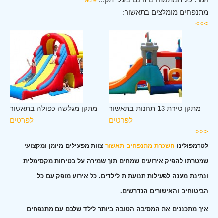
More
מתנפחים מומלצים בתאשור:
>>>
ור
מתקן טירת 13 תחנות בתאשור
מתקן מגלשה כפולה בתאשור
ים
לפרטים
לפרטים
<<<
לטרמפולינו
השכרת מתנפחים תאשור
צוות מפעילים מיומן ומקצועי
שמטרתו להפיק אירועים שמחים תוך שמירה על בטיחות מקסימלית
ונתינת מענה לפעילות תנועתית לילדים. כל אירוע מופק עם כל
הביטוחים והאישורים הנדרשים.
איך מתכננים את המסיבה הטובה ביותר לילד שלכם עם מתנפחים