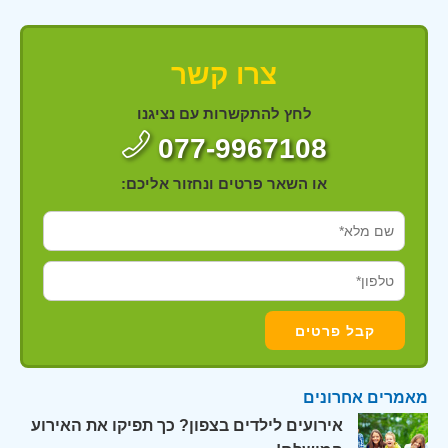
צרו קשר
לחץ להתקשרות עם נציגנו
077-9967108
או השאר פרטים ונחזור אליכם:
מאמרים אחרונים
אירועים לילדים בצפון? כך תפיקו את האירוע