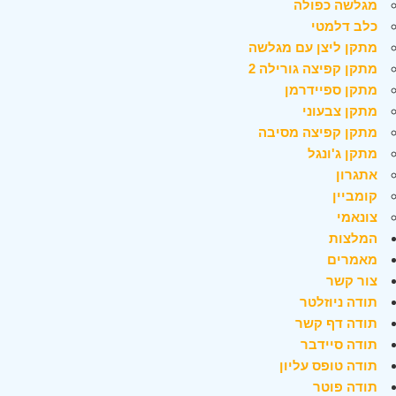
מגלשה כפולה
כלב דלמטי
מתקן ליצן עם מגלשה
מתקן קפיצה גורילה 2
מתקן ספיידרמן
מתקן צבעוני
מתקן קפיצה מסיבה
מתקן ג'ונגל
אתגרון
קומביין
צונאמי
המלצות
מאמרים
צור קשר
תודה ניוזלטר
תודה דף קשר
תודה סיידבר
תודה טופס עליון
תודה פוטר