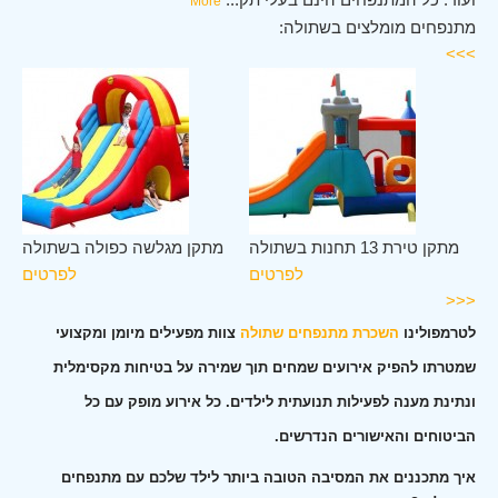
More
מתנפחים מומלצים בשתולה:
>>>
לה
מתקן טירת 13 תחנות בשתולה
מתקן מגלשה כפולה בשתולה
ים
לפרטים
לפרטים
<<<
לטרמפולינו
השכרת מתנפחים שתולה
צוות מפעילים מיומן ומקצועי
שמטרתו להפיק אירועים שמחים תוך שמירה על בטיחות מקסימלית
ונתינת מענה לפעילות תנועתית לילדים. כל אירוע מופק עם כל
הביטוחים והאישורים הנדרשים.
איך מתכננים את המסיבה הטובה ביותר לילד שלכם עם מתנפחים