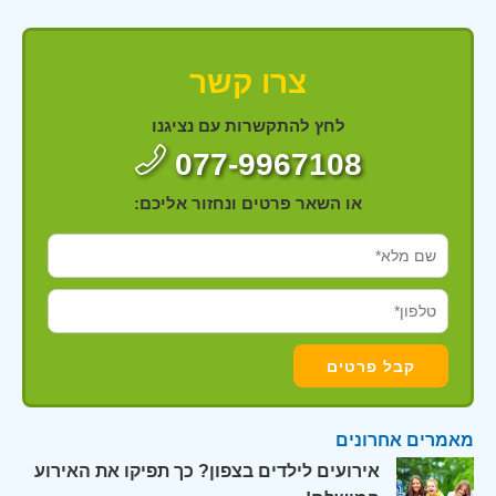
צרו קשר
לחץ להתקשרות עם נציגנו
077-9967108
או השאר פרטים ונחזור אליכם:
מאמרים אחרונים
אירועים לילדים בצפון? כך תפיקו את האירוע