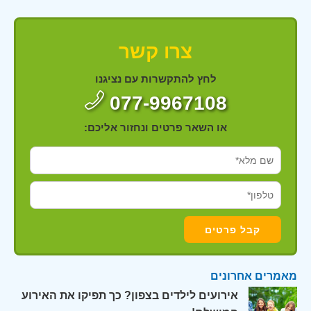
צרו קשר
לחץ להתקשרות עם נציגנו
077-9967108
או השאר פרטים ונחזור אליכם:
מאמרים אחרונים
אירועים לילדים בצפון? כך תפיקו את האירוע