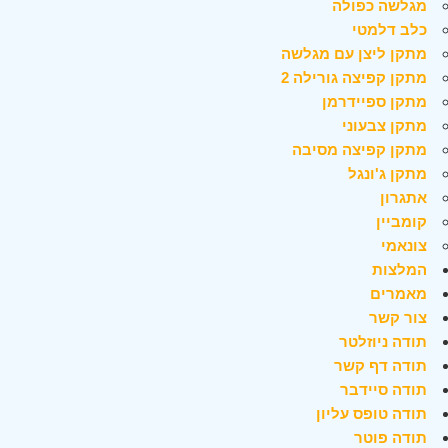
מגלשה כפולה
כלב דלמטי
מתקן ליצן עם מגלשה
מתקן קפיצה גורילה 2
מתקן ספיידרמן
מתקן צבעוני
מתקן קפיצה מסיבה
מתקן ג'ונגל
אתגרון
קומביין
צונאמי
המלצות
מאמרים
צור קשר
תודה ניוזלטר
תודה דף קשר
תודה סיידבר
תודה טופס עליון
תודה פוטר