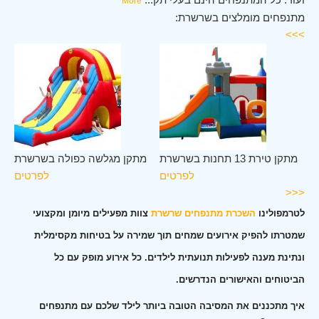
More
מתנפחים מומלצים בשרשרת:
>>>
רת
מתקן טירת 13 תחנות בשרשרת
מתקן מגלשה כפולה בשרשרת
ים
לפרטים
לפרטים
<<<
לטרמפולינו
השכרת מתנפחים שרשרת
צוות מפעילים מיומן ומקצועי
שמטרתו להפיק אירועים שמחים תוך שמירה על בטיחות מקסימלית
ונתינת מענה לפעילות תנועתית לילדים. כל אירוע מופק עם כל
הביטוחים והאישורים הנדרשים.
איך מתכננים את המסיבה הטובה ביותר לילד שלכם עם מתנפחים