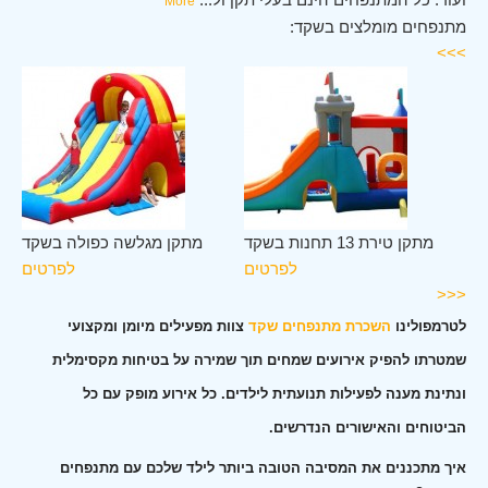
More
מתנפחים מומלצים בשקד:
>>>
קד
מתקן טירת 13 תחנות בשקד
מתקן מגלשה כפולה בשקד
ים
לפרטים
לפרטים
<<<
לטרמפולינו
השכרת מתנפחים שקד
צוות מפעילים מיומן ומקצועי
שמטרתו להפיק אירועים שמחים תוך שמירה על בטיחות מקסימלית
ונתינת מענה לפעילות תנועתית לילדים. כל אירוע מופק עם כל
הביטוחים והאישורים הנדרשים.
איך מתכננים את המסיבה הטובה ביותר לילד שלכם עם מתנפחים