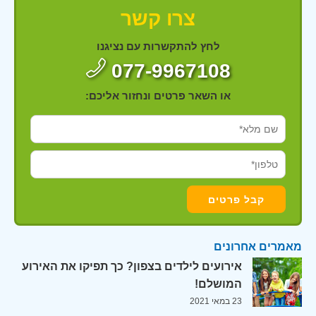
צרו קשר
לחץ להתקשרות עם נציגנו
077-9967108
או השאר פרטים ונחזור אליכם:
מאמרים אחרונים
אירועים לילדים בצפון? כך תפיקו את האירוע
המושלם!
23 במאי 2021