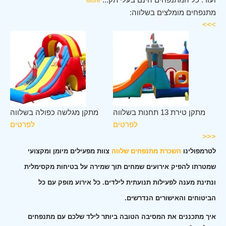
More
מתנפחים מומלצים בשלווה:
>>>
וה
מתקן טירת 13 תחנות בשלווה
מתקן מגלשה כפולה בשלווה
ים
לפרטים
לפרטים
<<<
לטרמפולינו
השכרת מתנפחים שלווה
צוות מפעילים מיומן ומקצועי
שמטרתו להפיק אירועים שמחים תוך שמירה על בטיחות מקסימלית
ונתינת מענה לפעילות תנועתית לילדים. כל אירוע מופק עם כל
הביטוחים והאישורים הנדרשים.
איך מתכננים את המסיבה הטובה ביותר לילד שלכם עם מתנפחים