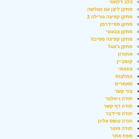
כלב דלמטי
מתקן ליצן עם מגלשה
מתקן קפיצה גורילה 2
מתקן ספיידרמן
מתקן צבעוני
מתקן קפיצה מסיבה
מתקן ג'ונגל
אתגרון
קומביין
צונאמי
המלצות
מאמרים
צור קשר
תודה ניוזלטר
תודה דף קשר
תודה סיידבר
תודה טופס עליון
תודה פוטר
מפת אתר