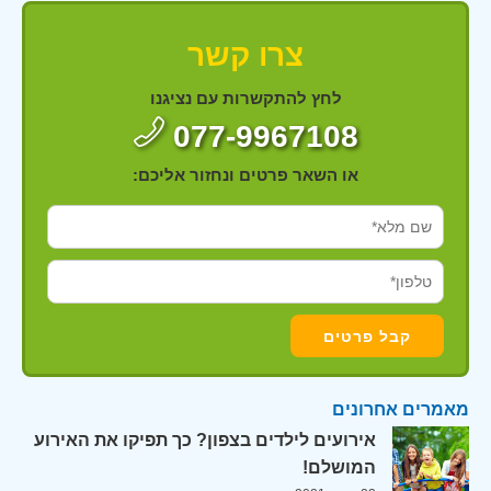
צרו קשר
לחץ להתקשרות עם נציגנו
077-9967108
או השאר פרטים ונחזור אליכם:
מאמרים אחרונים
אירועים לילדים בצפון? כך תפיקו את האירוע
המושלם!