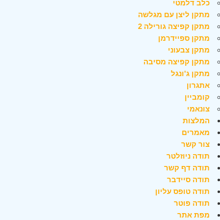
כלב דלמטי
מתקן ליצן עם מגלשה
מתקן קפיצה גורילה 2
מתקן ספיידרמן
מתקן צבעוני
מתקן קפיצה מסיבה
מתקן ג'ונגל
אתגרון
קומביין
צונאמי
המלצות
מאמרים
צור קשר
תודה ניוזלטר
תודה דף קשר
תודה סיידבר
תודה טופס עליון
תודה פוטר
מפת אתר