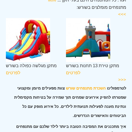
More
מתנפחים מומלצים בשורש:
>>>
רש
מתקן טירת 13 תחנות בשורש
מתקן מגלשה כפולה בשורש
ים
לפרטים
לפרטים
<<<
לטרמפולינו
השכרת מתנפחים שורש
צוות מפעילים מיומן ומקצועי
שמטרתו להפיק אירועים שמחים תוך שמירה על בטיחות מקסימלית
ונתינת מענה לפעילות תנועתית לילדים. כל אירוע מופק עם כל
הביטוחים והאישורים הנדרשים.
איך מתכננים את המסיבה הטובה ביותר לילד שלכם עם מתנפחים