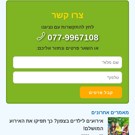
צרו קשר
לחץ להתקשרות עם נציגנו
077-9967108
או השאר פרטים ונחזור אליכם:
מאמרים אחרונים
אירועים לילדים בצפון? כך תפיקו את האירוע
המושלם!