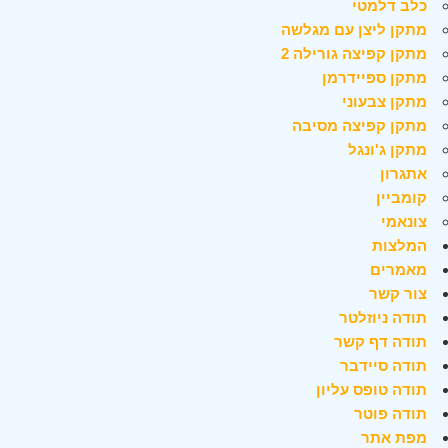
כלב דלמטי
מתקן ליצן עם מגלשה
מתקן קפיצה גורילה 2
מתקן ספיידרמן
מתקן צבעוני
מתקן קפיצה מסיבה
מתקן ג'ונגל
אתגרון
קומביין
צונאמי
המלצות
מאמרים
צור קשר
תודה ניוזלטר
תודה דף קשר
תודה סיידבר
תודה טופס עליון
תודה פוטר
מפת אתר