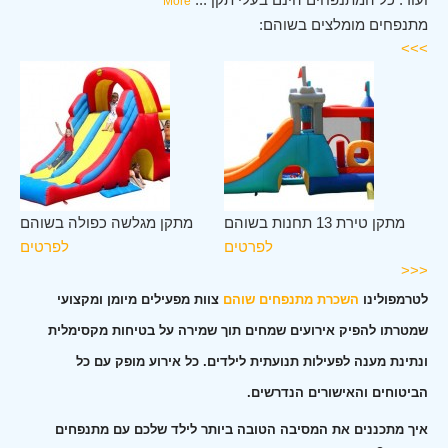
More
מתנפחים מומלצים בשוהם:
>>>
הם
מתקן טירת 13 תחנות בשוהם
מתקן מגלשה כפולה בשוהם
ים
לפרטים
לפרטים
<<<
לטרמפולינו
השכרת מתנפחים שוהם
צוות מפעילים מיומן ומקצועי
שמטרתו להפיק אירועים שמחים תוך שמירה על בטיחות מקסימלית
ונתינת מענה לפעילות תנועתית לילדים. כל אירוע מופק עם כל
הביטוחים והאישורים הנדרשים.
איך מתכננים את המסיבה הטובה ביותר לילד שלכם עם מתנפחים