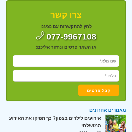
צרו קשר
לחץ להתקשרות עם נציגנו
077-9967108
או השאר פרטים ונחזור אליכם:
מאמרים אחרונים
אירועים לילדים בצפון? כך תפיקו את האירוע
המושלם!