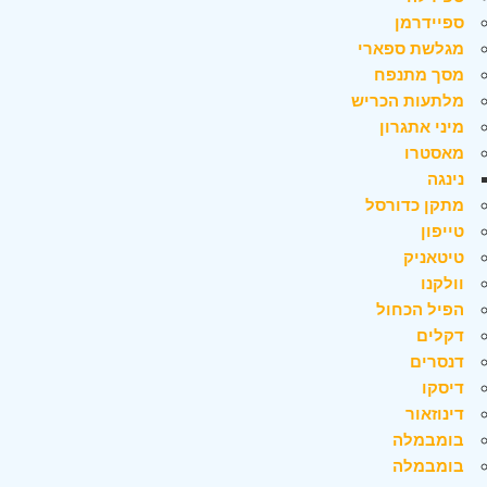
ספיידרמן
מגלשת ספארי
מסך מתנפח
מלתעות הכריש
מיני אתגרון
מאסטרו
נינגה
מתקן כדורסל
טייפון
טיטאניק
וולקנו
הפיל הכחול
דקלים
דנסרים
דיסקו
דינוזאור
בומבמלה
בומבמלה