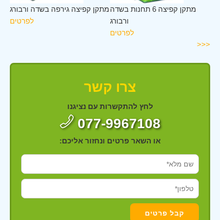
דה
מתקן קפיצה 6 תחנות בשדה
מתקן קפיצה גירפה בשדה ורבורג
ורג
ורבורג
לפרטים
ים
לפרטים
<<<
צרו קשר
לחץ להתקשרות עם נציגנו
077-9967108
או השאר פרטים ונחזור אליכם: