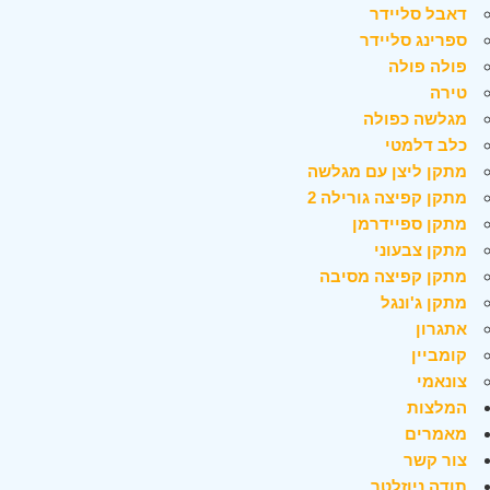
דאבל סליידר
ספרינג סליידר
פולה פולה
טירה
מגלשה כפולה
כלב דלמטי
מתקן ליצן עם מגלשה
מתקן קפיצה גורילה 2
מתקן ספיידרמן
מתקן צבעוני
מתקן קפיצה מסיבה
מתקן ג'ונגל
אתגרון
קומביין
צונאמי
המלצות
מאמרים
צור קשר
תודה ניוזלטר