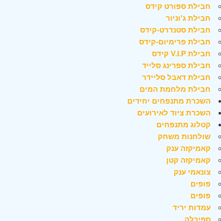
חבילת ספורט קידס
חבילת ג'וניור
חבילת סטנדרט-קידס
חבילת פרימיום-קידס
חבילת V.I.P קידס
חבילת ספרינג סלייד
חבילת דאבל סליידר
חבילת מלחמת המים
השכרת מתנפחים יחידים
השכרת ציוד לאירועים
קטלוג מתנפחים
שולחנות משחק
קאמיקזה ענק
קאמיקזה קטן
צונאמי ענק
פופים
פופים
עמדות יריד
ספירלה