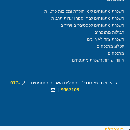
השכרת מתנפחים לימי הולדת ומסיבות פרטיות
השכרת מתנפחים לבתי ספר וועדות תרבות
השכרת מתנפחים לפסטיבלים וירידים
חבילות מתנפחים
השכרת ציוד לאירועים
קטלוג מתנפחים
מתנפחים
איזורי שירות השכרת מתנפחים
כל הזכויות שמורות לטרמפולינו השכרת מתנפחים
077-
|
9967108
בומבמלה