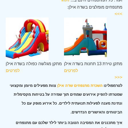
More
מתנפחים מומלצים בשדה אילן:
>>>
לן
מתקן טירת 13 תחנות בשדה אילן
מתקן מגלשה כפולה בשדה אילן
ים
לפרטים
לפרטים
<<<
לטרמפולינו
השכרת מתנפחים שדה אילן
צוות מפעילים מיומן ומקצועי
שמטרתו להפיק אירועים שמחים תוך שמירה על בטיחות מקסימלית
ונתינת מענה לפעילות תנועתית לילדים. כל אירוע מופק עם כל
הביטוחים והאישורים הנדרשים.
איך מתכננים את המסיבה הטובה ביותר לילד שלכם עם מתנפחים