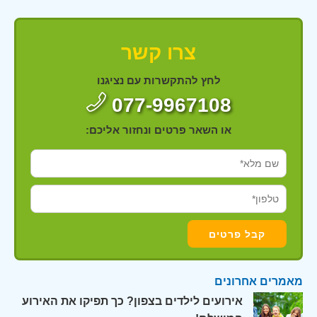
צרו קשר
לחץ להתקשרות עם נציגנו
077-9967108
או השאר פרטים ונחזור אליכם:
מאמרים אחרונים
אירועים לילדים בצפון? כך תפיקו את האירוע