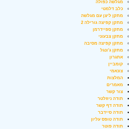
מגלשה כפולה
כלב דלמטי
מתקן ליצן עם מגלשה
מתקן קפיצה גורילה 2
מתקן ספיידרמן
מתקן צבעוני
מתקן קפיצה מסיבה
מתקן ג'ונגל
אתגרון
קומביין
צונאמי
המלצות
מאמרים
צור קשר
תודה ניוזלטר
תודה דף קשר
תודה סיידבר
תודה טופס עליון
תודה פוטר