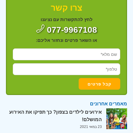
צרו קשר
לחץ להתקשרות עם נציגנו
077-9967108
או השאר פרטים ונחזור אליכם:
מאמרים אחרונים
אירועים לילדים בצפון? כך תפיקו את האירוע
המושלם!
23 במאי 2021