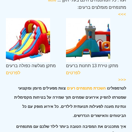
More
מתנפחים מומלצים ברעים:
>>>
ים
מתקן טירת 13 תחנות ברעים
מתקן מגלשה כפולה ברעים
ים
לפרטים
לפרטים
<<<
לטרמפולינו
השכרת מתנפחים רעים
צוות מפעילים מיומן ומקצועי
שמטרתו להפיק אירועים שמחים תוך שמירה על בטיחות מקסימלית
ונתינת מענה לפעילות תנועתית לילדים. כל אירוע מופק עם כל
הביטוחים והאישורים הנדרשים.
איך מתכננים את המסיבה הטובה ביותר לילד שלכם עם מתנפחים