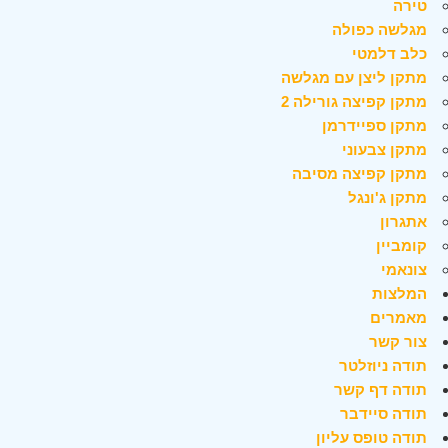
טירה
מגלשה כפולה
כלב דלמטי
מתקן ליצן עם מגלשה
מתקן קפיצה גורילה 2
מתקן ספיידרמן
מתקן צבעוני
מתקן קפיצה מסיבה
מתקן ג'ונגל
אתגרון
קומביין
צונאמי
המלצות
מאמרים
צור קשר
תודה ניוזלטר
תודה דף קשר
תודה סיידבר
תודה טופס עליון