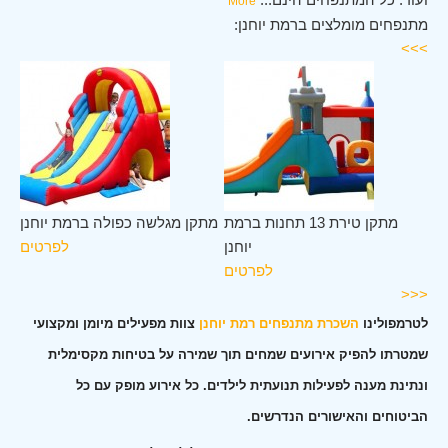
More
מתנפחים מומלצים ברמת יוחנן:
>>>
נן
מתקן טירת 13 תחנות ברמת
מתקן מגלשה כפולה ברמת יוחנן
ים
יוחנן
לפרטים
לפרטים
<<<
לטרמפולינו
השכרת מתנפחים רמת יוחנן
צוות מפעילים מיומן ומקצועי
שמטרתו להפיק אירועים שמחים תוך שמירה על בטיחות מקסימלית
ונתינת מענה לפעילות תנועתית לילדים. כל אירוע מופק עם כל
הביטוחים והאישורים הנדרשים.