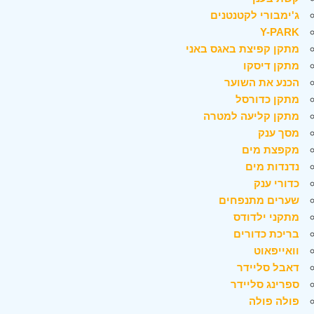
ג'ימבורי לקטנטנים
Y-PARK
מתקן קפיצת באגס באני
מתקן דיסקו
הכנע את השוער
מתקן כדורסל
מתקן קליעה למטרה
מסך ענק
מקפצת מים
נדנדות מים
כדורי ענק
שערים מתנפחים
מתקני ילדודס
בריכת כדורים
וואייפאוט
דאבל סליידר
ספרינג סליידר
פולה פולה