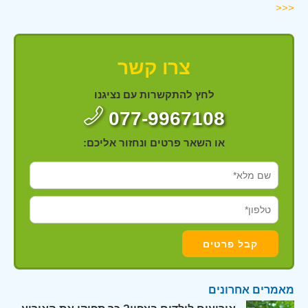
<<<
צרו קשר
לחץ להתקשרות עם נציגנו
077-9967108
או השאר פרטים ונחזור אליכם:
מאמרים אחרונים