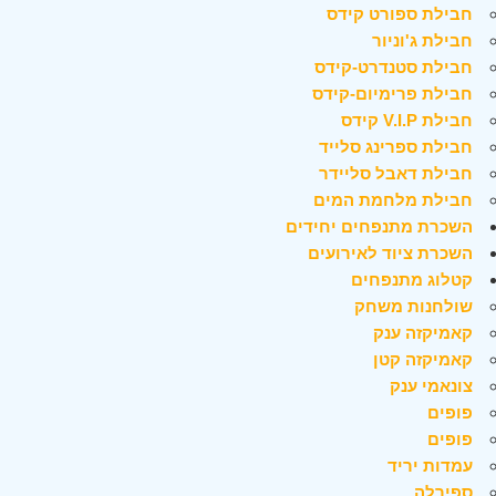
חבילת ספורט קידס
חבילת ג'וניור
חבילת סטנדרט-קידס
חבילת פרימיום-קידס
חבילת V.I.P קידס
חבילת ספרינג סלייד
חבילת דאבל סליידר
חבילת מלחמת המים
השכרת מתנפחים יחידים
השכרת ציוד לאירועים
קטלוג מתנפחים
שולחנות משחק
קאמיקזה ענק
קאמיקזה קטן
צונאמי ענק
פופים
פופים
עמדות יריד
ספירלה