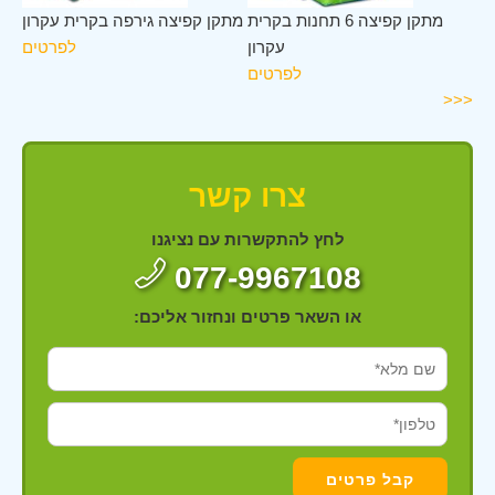
ית
מתקן קפיצה 6 תחנות בקרית
מתקן קפיצה גירפה בקרית עקרון
ון
עקרון
לפרטים
ים
לפרטים
<<<
צרו קשר
לחץ להתקשרות עם נציגנו
077-9967108
או השאר פרטים ונחזור אליכם: