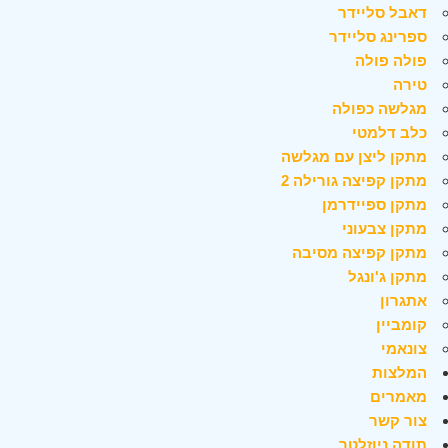
דאבל סליידר
ספרינג סליידר
פולה פולה
טירה
מגלשה כפולה
כלב דלמטי
מתקן ליצן עם מגלשה
מתקן קפיצה גורילה 2
מתקן ספיידרמן
מתקן צבעוני
מתקן קפיצה מסיבה
מתקן ג'ונגל
אתגרון
קומביין
צונאמי
המלצות
מאמרים
צור קשר
תודה ניוזלטר