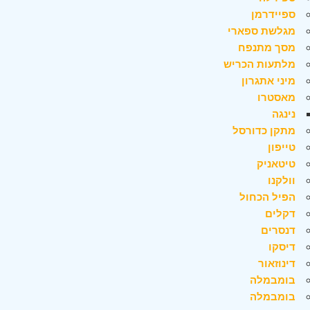
ספיידרמן
מגלשת ספארי
מסך מתנפח
מלתעות הכריש
מיני אתגרון
מאסטרו
נינגה
מתקן כדורסל
טייפון
טיטאניק
וולקנו
הפיל הכחול
דקלים
דנסרים
דיסקו
דינוזאור
בומבמלה
בומבמלה