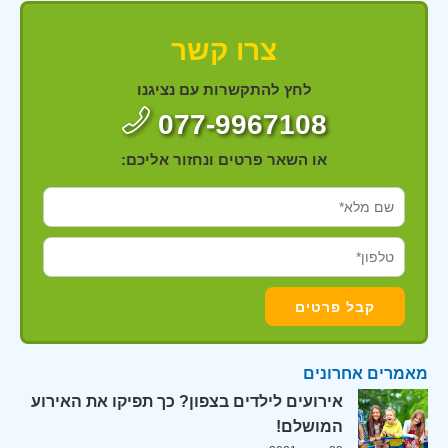
צרו קשר
לחץ להתקשרות עם נציגנו
077-9967108
או השאר פרטים ונחזור אליכם:
מאמרים אחרונים
אירועים לילדים בצפון? כך תפיקו את האירוע
המושלם!