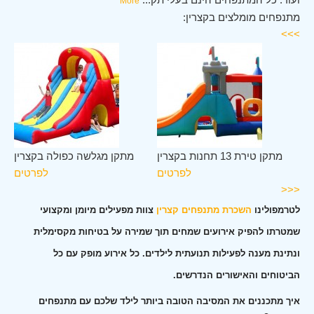
More
מתנפחים מומלצים בקצרין:
>>>
ין
מתקן טירת 13 תחנות בקצרין
מתקן מגלשה כפולה בקצרין
ים
לפרטים
לפרטים
<<<
לטרמפולינו
השכרת מתנפחים קצרין
צוות מפעילים מיומן ומקצועי
שמטרתו להפיק אירועים שמחים תוך שמירה על בטיחות מקסימלית
ונתינת מענה לפעילות תנועתית לילדים. כל אירוע מופק עם כל
הביטוחים והאישורים הנדרשים.
איך מתכננים את המסיבה הטובה ביותר לילד שלכם עם מתנפחים