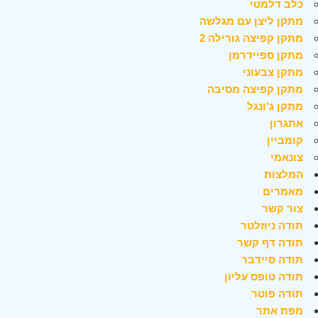
כלב דלמטי
מתקן ליצן עם מגלשה
מתקן קפיצה גורילה 2
מתקן ספיידרמן
מתקן צבעוני
מתקן קפיצה מסיבה
מתקן ג'ונגל
אתגרון
קומביין
צונאמי
המלצות
מאמרים
צור קשר
תודה ניוזלטר
תודה דף קשר
תודה סיידבר
תודה טופס עליון
תודה פוטר
מפת אתר