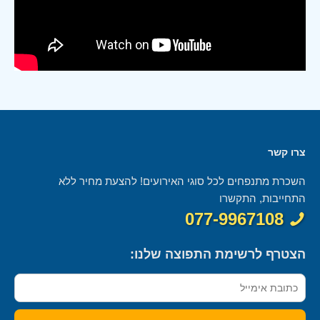
צרו קשר
השכרת מתנפחים לכל סוגי האירועים! להצעת מחיר ללא
התחייבות, התקשרו
077-9967108
הצטרף לרשימת התפוצה שלנו: