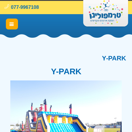
077-9967108
Y-PARK
Y-PARK