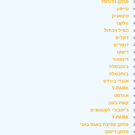
מתקן כדורסל
טייפון
טיטאניק
וולקנו
הפיל הכחול
דקלים
דנסרים
דיסקו
דינוזאור
בומבמלה
בומבמלה
אנגרי בירדס
Y-PARK
אוורסט
קשת בענן
ג'ימבורי לקטנטנים
Y-PARK
מתקן קפיצת באגס באני
מתקן דיסקו