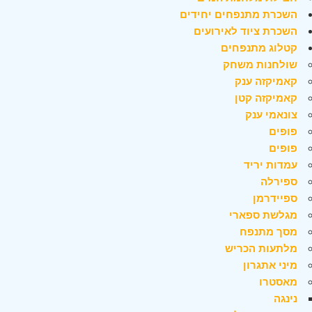
השכרת מתנפחים יחידים
השכרת ציוד לאירועים
קטלוג מתנפחים
שולחנות משחק
קאמיקזה ענק
קאמיקזה קטן
צונאמי ענק
פופים
פופים
עמדות יריד
ספירלה
ספיידרמן
מגלשת ספארי
מסך מתנפח
מלתעות הכריש
מיני אתגרון
מאסטרו
נינגה