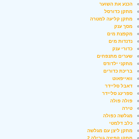
הכנע את השוער
מתקן כדורסל
מתקן קליעה למטרה
מסך ענק
מקפצת מים
נדנדות מים
כדורי ענק
שערים מתנפחים
מתקני ילדודס
בריכת כדורים
וואייפאוט
דאבל סליידר
ספרינג סליידר
פולה פולה
טירה
מגלשה כפולה
כלב דלמטי
מתקן ליצן עם מגלשה
מתקן קפיצה גורילה 2