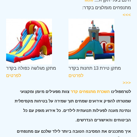
More
מתנפחים מומלצים בקדר:
>>>
דר
מתקן טירת 13 תחנות בקדר
מתקן מגלשה כפולה בקדר
ים
לפרטים
לפרטים
<<<
לטרמפולינו
השכרת מתנפחים קדר
צוות מפעילים מיומן ומקצועי
שמטרתו להפיק אירועים שמחים תוך שמירה על בטיחות מקסימלית
ונתינת מענה לפעילות תנועתית לילדים. כל אירוע מופק עם כל
הביטוחים והאישורים הנדרשים.
איך מתכננים את המסיבה הטובה ביותר לילד שלכם עם מתנפחים