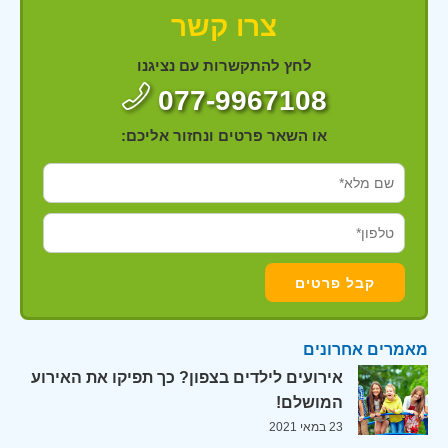
צרו קשר
לחץ להתקשרות עם נציגנו
077-9967108
או השאר פרטים ונחזור אליכם:
מאמרים אחרונים
אירועים לילדים בצפון? כך תפיקו את האירוע
המושלם!
23 במאי 2021