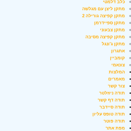
כלב דלמטי
מתקן ליצן עם מגלשה
מתקן קפיצה גורילה 2
מתקן ספיידרמן
מתקן צבעוני
מתקן קפיצה מסיבה
מתקן ג'ונגל
אתגרון
קומביין
צונאמי
המלצות
מאמרים
צור קשר
תודה ניוזלטר
תודה דף קשר
תודה סיידבר
תודה טופס עליון
תודה פוטר
מפת אתר