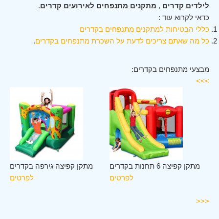
לילדים קדרים
,
מתקנים מתנפחים לאירועים קדרים
.
כדאי לקרוא עוד :
כללי הבטיחות למתקנים מתנפחים בקדרים
כל מה שאתם צריכים לדעת על השכרת מתנפחים בקדרים
.
מבצעי מתנפחים בקדרים:
>>>
לב
מתקן קפיצה 6 תחנות בקדרים
מתקן קפיצה גירפה בקדרים
ים
לפרטים
לפרטים
ים
<<<