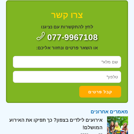
צרו קשר
לחץ להתקשרות עם נציגנו
077-9967108
או השאר פרטים ונחזור אליכם:
מאמרים אחרונים
אירועים לילדים בצפון? כך תפיקו את האירוע
המושלם!