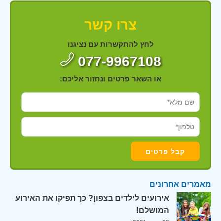
צרו קשר
לחץ להתקשרות עם נציגנו
077-9967108
או השאר פרטים ונחזור אליכם:
מאמרים אחרונים
אירועים לילדים בצפון? כך תפיקו את האירוע
המושלם!