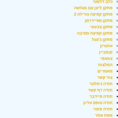
כלב דלמטי
מתקן ליצן עם מגלשה
מתקן קפיצה גורילה 2
מתקן ספיידרמן
מתקן צבעוני
מתקן קפיצה מסיבה
מתקן ג'ונגל
אתגרון
קומביין
צונאמי
המלצות
מאמרים
צור קשר
תודה ניוזלטר
תודה דף קשר
תודה סיידבר
תודה טופס עליון
תודה פוטר
מפת אתר