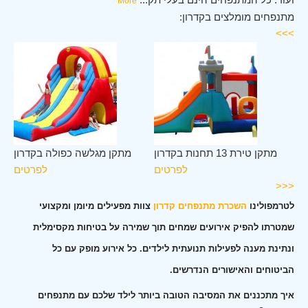
More
מתנפחים מומלצים בקדרון:
>>>
ון
מתקן טירת 13 תחנות בקדרון
מתקן מגלשה כפולה בקדרון
ים
לפרטים
לפרטים
<<<
לטרמפולינו
השכרת מתנפחים קדרון
צוות מפעילים מיומן ומקצועי
שמטרתו להפיק אירועים שמחים תוך שמירה על בטיחות מקסימלית
ונתינת מענה לפעילות תנועתית לילדים. כל אירוע מופק עם כל
הביטוחים והאישורים הנדרשים.
איך מתכננים את המסיבה הטובה ביותר לילד שלכם עם מתנפחים