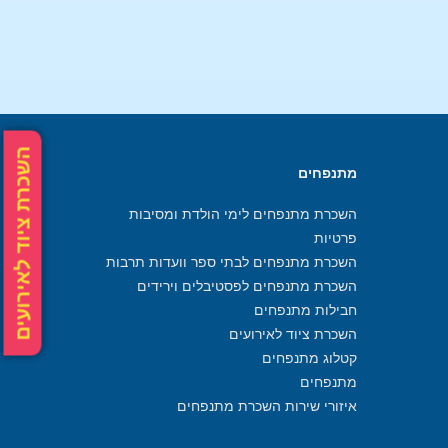
השכרת ציוד לאירועים
מתנפחים
השכרת מתנפחים לימי הולדת ומסיבות
פרטיות
השכרת מתנפחים לבתי ספר וועדות תרבות
השכרת מתנפחים לפסטיבלים וירידים
חבילות מתנפחים
השכרת ציוד לאירועים
קטלוג מתנפחים
מתנפחים
איזורי שירות השכרת מתנפחים