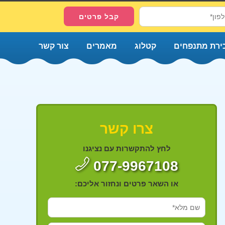
ירת מתנפחים
קטלוג
מאמרים
צור קשר
צרו קשר
לחץ להתקשרות עם נציגנו
077-9967108
או השאר פרטים ונחזור אליכם: