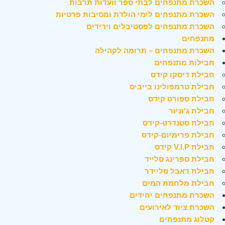
השכרת מתנפחים לבתי ספר וועדות תרבות
השכרת מתנפחים לימי הולדת ומסיבות פרטיות
השכרת מתנפחים לפסטיבלים וירידים
מתנפחים
השכרת מתנפחים – תרומה לקהילה
חבילות מתנפחים
חבילת דיסקו קידס
חבילת טרמפולינו בייביס
חבילת ספורט קידס
חבילת ג'וניור
חבילת סטנדרט-קידס
חבילת פרימיום-קידס
חבילת V.I.P קידס
חבילת ספרינג סלייד
חבילת דאבל סליידר
חבילת מלחמת המים
השכרת מתנפחים יחידים
השכרת ציוד לאירועים
קטלוג מתנפחים