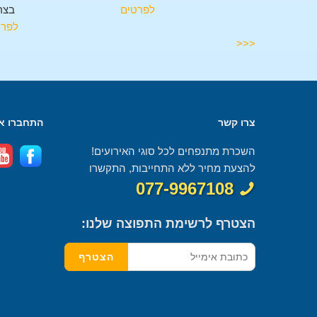
בצרעה
לפרטים
בצר
לפרטים
לפרט
<<<
צרו קשר
התחברו אל
השכרת מתנפחים לכל סוגי האירועים!
להצעת מחיר ללא התחייבות, התקשרו
077-9967108
הצטרף לרשימת התפוצה שלנו: