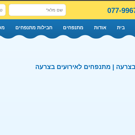
077-996
בית
אודות
מתנפחים
חבילות מתנפחים
מכ
צרעה | מתנפחים לאירועים בצרעה