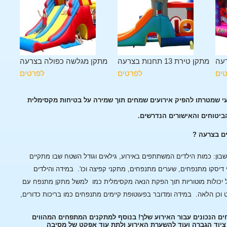
עה
מתקן טירת 13 תחנות בצרעה
מתקן מגלשה כפולה בצרעה
ים
לפרטים
לפרטים
עי שמטרתו להפיק אירועים שמחים תוך שמירה על בטיחות מקסימלית
הביטוחים והאישורים הנדרשים.
ים בצרעה ?
ן: כמות הילדים המשתתפים באירוע, גילאים וגודל השטח שבו מתקיים
 דיסקו מתנפחים, שערים מתנפחים, מתקני קפיצה וכו'.
במידה והילדים
 יכולות מוטוריות תוך הפקת הנאה מקסימלית כמו למשל מתקן מתנפח עם
 וכן הלאה.
במידה ומדובר בפעוטופת קיימים מתנפחים כמו בריכות כדורים,
ים הנכונים עבור האירוע שלך! בנוסף למתקנים המתפחים המהווים
, ציוד הגברה ועוד להשערת האירוע ולתת עוד אפקט של מסיבה