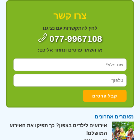
צרו קשר
לחץ להתקשרות עם נציגנו
077-9967108
או השאר פרטים ונחזור אליכם:
מאמרים אחרונים
אירועים לילדים בצפון? כך תפיקו את האירוע
המושלם!