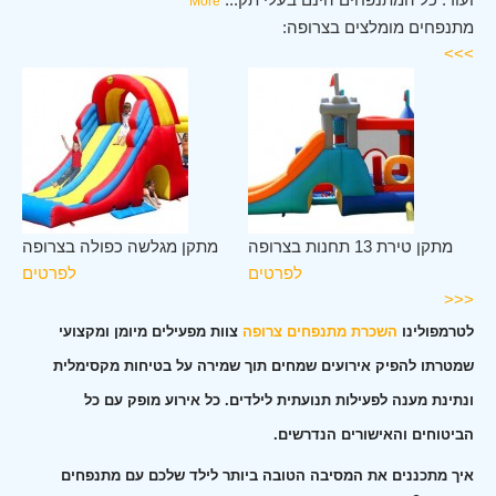
More
מתנפחים מומלצים בצרופה:
>>>
פה
מתקן טירת 13 תחנות בצרופה
מתקן מגלשה כפולה בצרופה
ים
לפרטים
לפרטים
<<<
לטרמפולינו
השכרת מתנפחים צרופה
צוות מפעילים מיומן ומקצועי
שמטרתו להפיק אירועים שמחים תוך שמירה על בטיחות מקסימלית
ונתינת מענה לפעילות תנועתית לילדים. כל אירוע מופק עם כל
הביטוחים והאישורים הנדרשים.
איך מתכננים את המסיבה הטובה ביותר לילד שלכם עם מתנפחים