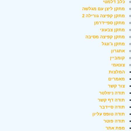
כלב דלמטי
מתקן ליצן עם מגלשה
מתקן קפיצה גורילה 2
מתקן ספיידרמן
מתקן צבעוני
מתקן קפיצה מסיבה
מתקן ג'ונגל
אתגרון
קומביין
צונאמי
המלצות
מאמרים
צור קשר
תודה ניוזלטר
תודה דף קשר
תודה סיידבר
תודה טופס עליון
תודה פוטר
מפת אתר