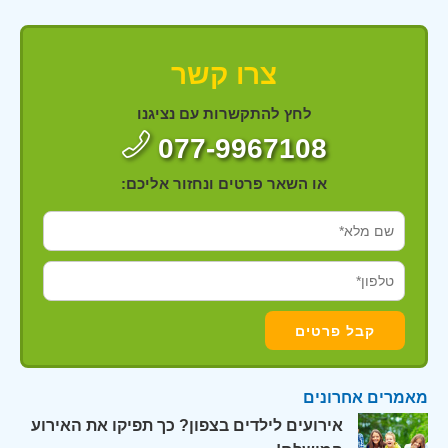
צרו קשר
לחץ להתקשרות עם נציגנו
077-9967108
או השאר פרטים ונחזור אליכם:
מאמרים אחרונים
אירועים לילדים בצפון? כך תפיקו את האירוע