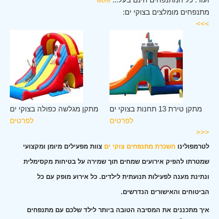
More
מתנפחים מומלצים בצוקי ים:
>>>
ים
מתקן טירת 13 תחנות בצוקי ים
מתקן מגלשה כפולה בצוקי ים
ים
לפרטים
לפרטים
<<<
לטרמפולינו
השכרת מתנפחים צוקי ים
צוות מפעילים מיומן ומקצועי
שמטרתו להפיק אירועים שמחים תוך שמירה על בטיחות מקסימלית
ונתינת מענה לפעילות תנועתית לילדים. כל אירוע מופק עם כל
הביטוחים והאישורים הנדרשים.
איך מתכננים את המסיבה הטובה ביותר לילד שלכם עם מתנפחים