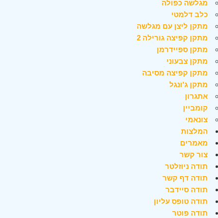
מגלשה כפולה
כלב דלמטי
מתקן ליצן עם מגלשה
מתקן קפיצה גורילה 2
מתקן ספיידרמן
מתקן צבעוני
מתקן קפיצה מסיבה
מתקן ג'ונגל
אתגרון
קומביין
צונאמי
המלצות
מאמרים
צור קשר
תודה ניוזלטר
תודה דף קשר
תודה סיידבר
תודה טופס עליון
תודה פוטר