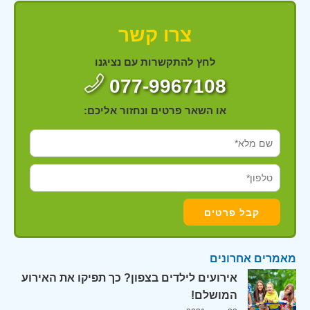
צרו קשר
לחץ להתקשרות עם נציגנו
077-9967108
או השאר פרטים ונחזור אליכם:
מאמרים אחרונים
אירועים לילדים בצפון? כך תפיקו את האירוע
המושלם!