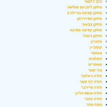
כלב דלמטי
מתקן ליצן עם מגלשה
מתקן קפיצה גורילה 2
מתקן ספיידרמן
מתקן צבעוני
מתקן קפיצה מסיבה
מתקן ג'ונגל
אתגרון
קומביין
צונאמי
המלצות
מאמרים
צור קשר
תודה ניוזלטר
תודה דף קשר
תודה סיידבר
תודה טופס עליון
תודה פוטר
מפת אתר