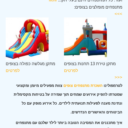
More
מתנפחים מומלצים בצופים:
>>>
ים
מתקן טירת 13 תחנות בצופים
מתקן מגלשה כפולה בצופים
ים
לפרטים
לפרטים
<<<
לטרמפולינו
השכרת מתנפחים צופים
צוות מפעילים מיומן ומקצועי
שמטרתו להפיק אירועים שמחים תוך שמירה על בטיחות מקסימלית
ונתינת מענה לפעילות תנועתית לילדים. כל אירוע מופק עם כל
הביטוחים והאישורים הנדרשים.
איך מתכננים את המסיבה הטובה ביותר לילד שלכם עם מתנפחים