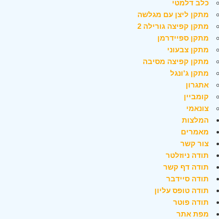
כלב דלמטי
מתקן ליצן עם מגלשה
מתקן קפיצה גורילה 2
מתקן ספיידרמן
מתקן צבעוני
מתקן קפיצה מסיבה
מתקן ג'ונגל
אתגרון
קומביין
צונאמי
המלצות
מאמרים
צור קשר
תודה ניוזלטר
תודה דף קשר
תודה סיידבר
תודה טופס עליון
תודה פוטר
מפת אתר