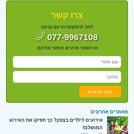
צרו קשר
לחץ להתקשרות עם נציגנו
077-9967108
או השאר פרטים ונחזור אליכם:
מאמרים אחרונים
אירועים לילדים בצפון? כך תפיקו את האירוע
המושלם!