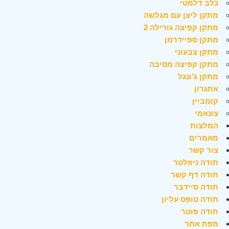
כלב דלמטי
מתקן ליצן עם מגלשה
מתקן קפיצה גורילה 2
מתקן ספיידרמן
מתקן צבעוני
מתקן קפיצה מסיבה
מתקן ג'ונגל
אתגרון
קומביין
צונאמי
המלצות
מאמרים
צור קשר
תודה ניוזלטר
תודה דף קשר
תודה סיידבר
תודה טופס עליון
תודה פוטר
מפת אתר