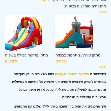
More
מתנפחים מומלצים בצופיה:
>>>
יה
מתקן טירת 13 תחנות בצופיה
מתקן מגלשה כפולה בצופיה
ים
לפרטים
לפרטים
<<<
לטרמפולינו
השכרת מתנפחים צופיה
צוות מפעילים מיומן ומקצועי
שמטרתו להפיק אירועים שמחים תוך שמירה על בטיחות מקסימלית
ונתינת מענה לפעילות תנועתית לילדים. כל אירוע מופק עם כל
הביטוחים והאישורים הנדרשים.
איך מתכננים את המסיבה הטובה ביותר לילד שלכם עם מתנפחים