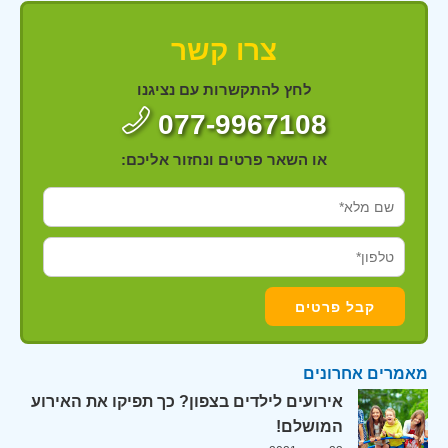
צרו קשר
לחץ להתקשרות עם נציגנו
077-9967108
או השאר פרטים ונחזור אליכם:
מאמרים אחרונים
אירועים לילדים בצפון? כך תפיקו את האירוע
המושלם!