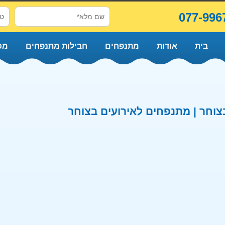
077-996
בית
אודות
מתנפחים
חבילות מתנפחים
מכ
וחר | מתנפחים לאירועים בצוחר