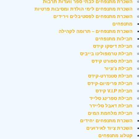
השכרת מתנפחים לבתי ספר וועדות תרבות
השכרת מתנפחים לימי הולדת ומסיבות פרטיות
השכרת מתנפחים לפסטיבלים וירידים
מתנפחים
השכרת מתנפחים – תרומה לקהילה
חבילות מתנפחים
חבילת דיסקו קידס
חבילת טרמפולינו בייביס
חבילת ספורט קידס
חבילת ג'וניור
חבילת סטנדרט-קידס
חבילת פרימיום-קידס
חבילת V.I.P קידס
חבילת ספרינג סלייד
חבילת דאבל סליידר
חבילת מלחמת המים
השכרת מתנפחים יחידים
השכרת ציוד לאירועים
קטלוג מתנפחים