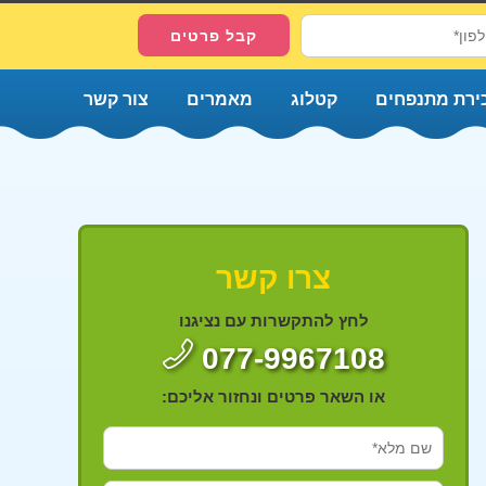
ירת מתנפחים
קטלוג
מאמרים
צור קשר
צרו קשר
לחץ להתקשרות עם נציגנו
077-9967108
או השאר פרטים ונחזור אליכם: