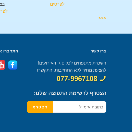
בצוחר
לפרטים
בצו
לפרטים
לפרט
<<<
צרו קשר
התחברו אל
השכרת מתנפחים לכל סוגי האירועים!
להצעת מחיר ללא התחייבות, התקשרו
077-9967108
הצטרף לרשימת התפוצה שלנו: