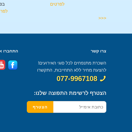
בפרזון
לפרטים
בפר
לפרטים
לפרט
<<<
צרו קשר
התחברו אל
השכרת מתנפחים לכל סוגי האירועים!
להצעת מחיר ללא התחייבות, התקשרו
077-9967108
הצטרף לרשימת התפוצה שלנו: