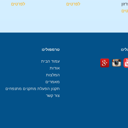
זון
לפרטים
לפרטים
ים
ינו
טרמפולינו
עמוד הבית
אודות
המלצות
מאמרים
תקנון הפעלת מתקנים מתנפחים
צור קשר