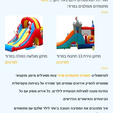
More
מתנפחים מומלצים בפרוד:
>>>
וד
מתקן טירת 13 תחנות בפרוד
מתקן מגלשה כפולה בפרוד
ים
לפרטים
לפרטים
<<<
לטרמפולינו
השכרת מתנפחים פרוד
צוות מפעילים מיומן ומקצועי
שמטרתו להפיק אירועים שמחים תוך שמירה על בטיחות מקסימלית
ונתינת מענה לפעילות תנועתית לילדים. כל אירוע מופק עם כל
הביטוחים והאישורים הנדרשים.
איך מתכננים את המסיבה הטובה ביותר לילד שלכם עם מתנפחים