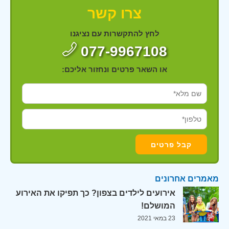
צרו קשר
לחץ להתקשרות עם נציגנו
077-9967108
או השאר פרטים ונחזור אליכם:
מאמרים אחרונים
אירועים לילדים בצפון? כך תפיקו את האירוע
המושלם!
23 במאי 2021