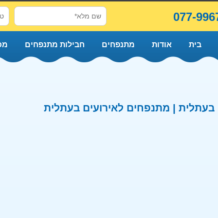
077-996
בית
אודות
מתנפחים
חבילות מתנפחים
מכ
עתלית | מתנפחים לאירועים בעתלית