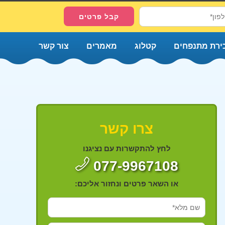
ירת מתנפחים
קטלוג
מאמרים
צור קשר
צרו קשר
לחץ להתקשרות עם נציגנו
077-9967108
או השאר פרטים ונחזור אליכם: