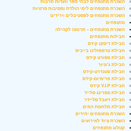
השכרת מתנפחים לבתי ספר וועדות תרבות
השכרת מתנפחים לימי הולדת ומסיבות פרטיות
השכרת מתנפחים לפסטיבלים וירידים
מתנפחים
השכרת מתנפחים – תרומה לקהילה
חבילות מתנפחים
חבילת דיסקו קידס
חבילת טרמפולינו בייביס
חבילת ספורט קידס
חבילת ג'וניור
חבילת סטנדרט-קידס
חבילת פרימיום-קידס
חבילת V.I.P קידס
חבילת ספרינג סלייד
חבילת דאבל סליידר
חבילת מלחמת המים
השכרת מתנפחים יחידים
השכרת ציוד לאירועים
קטלוג מתנפחים