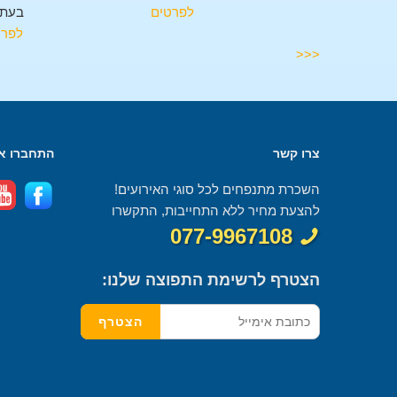
בעתלית
לפרטים
בעתל
לפרטים
לפרט
<<<
צרו קשר
התחברו אל
השכרת מתנפחים לכל סוגי האירועים!
להצעת מחיר ללא התחייבות, התקשרו
077-9967108
הצטרף לרשימת התפוצה שלנו: