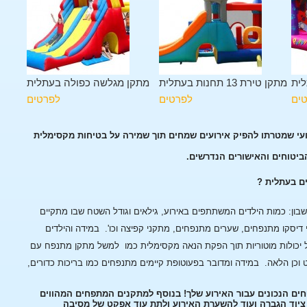
לית
מתקן טירת 13 תחנות בעתלית
מתקן מגלשה כפולה בעתלית
ים
לפרטים
לפרטים
ועי שמטרתו להפיק אירועים שמחים תוך שמירה על בטיחות מקסימלית
הביטוחים והאישורים הנדרשים.
ים בעתלית ?
ן: כמות הילדים המשתתפים באירוע, גילאים וגודל השטח שבו מתקיים
 דיסקו מתנפחים, שערים מתנפחים, מתקני קפיצה וכו'.
במידה והילדים
 יכולות מוטוריות תוך הפקת הנאה מקסימלית כמו למשל מתקן מתנפח עם
 וכן הלאה.
במידה ומדובר בפעוטופת קיימים מתנפחים כמו בריכות כדורים,
חים הנכונים עבור האירוע שלך! בנוסף למתקנים המתפחים המהווים
, ציוד הגברה ועוד להשערת האירוע ולתת עוד אפקט של מסיבה