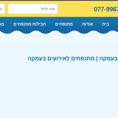
077-996
בית
אודות
מתנפחים
חבילות מתנפחים
מכ
עמקה | מתנפחים לאירועים בעמקה