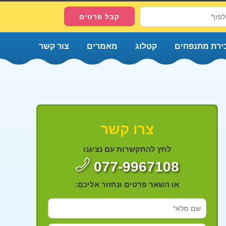
ירת מתנפחים
קטלוג
מאמרים
צור קשר
צרו קשר
לחץ להתקשרות עם נציגנו
077-9967108
או השאר פרטים ונחזור אליכם: