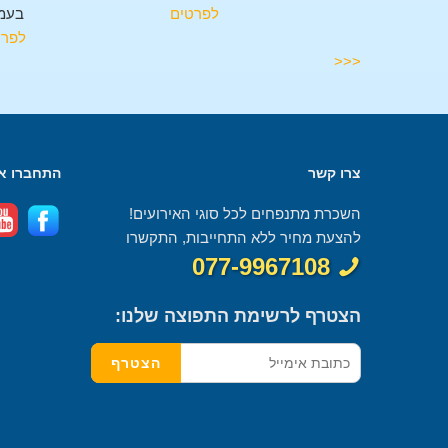
בעמקה
לפרטים
בעמ
לפרטים
לפרט
<<<
צרו קשר
התחברו אל
השכרת מתנפחים לכל סוגי האירועים!
להצעת מחיר ללא התחייבות, התקשרו
077-9967108
הצטרף לרשימת התפוצה שלנו: