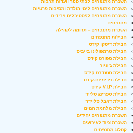
השכרת מתנפחים לבתי ספר וועדות תרבות
השכרת מתנפחים לימי הולדת ומסיבות פרטיות
השכרת מתנפחים לפסטיבלים וירידים
מתנפחים
השכרת מתנפחים – תרומה לקהילה
חבילות מתנפחים
חבילת דיסקו קידס
חבילת טרמפולינו בייביס
חבילת ספורט קידס
חבילת ג'וניור
חבילת סטנדרט-קידס
חבילת פרימיום-קידס
חבילת V.I.P קידס
חבילת ספרינג סלייד
חבילת דאבל סליידר
חבילת מלחמת המים
השכרת מתנפחים יחידים
השכרת ציוד לאירועים
קטלוג מתנפחים