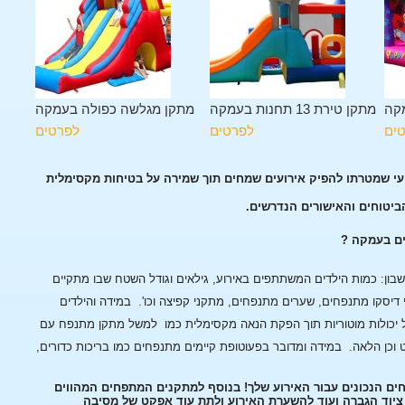
קה
מתקן טירת 13 תחנות בעמקה
מתקן מגלשה כפולה בעמקה
ים
לפרטים
לפרטים
ועי שמטרתו להפיק אירועים שמחים תוך שמירה על בטיחות מקסימלית
הביטוחים והאישורים הנדרשים.
ים בעמקה ?
ן: כמות הילדים המשתתפים באירוע, גילאים וגודל השטח שבו מתקיים
 דיסקו מתנפחים, שערים מתנפחים, מתקני קפיצה וכו'.
במידה והילדים
 יכולות מוטוריות תוך הפקת הנאה מקסימלית כמו למשל מתקן מתנפח עם
 וכן הלאה.
במידה ומדובר בפעוטופת קיימים מתנפחים כמו בריכות כדורים,
ים הנכונים עבור האירוע שלך! בנוסף למתקנים המתפחים המהווים
, ציוד הגברה ועוד להשערת האירוע ולתת עוד אפקט של מסיבה