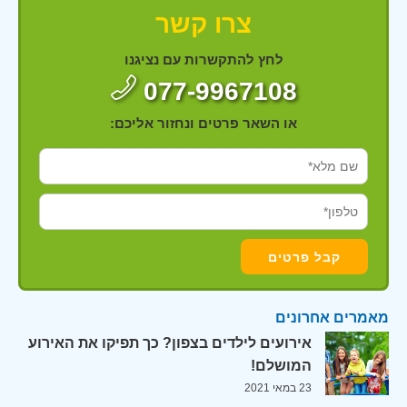
צרו קשר
לחץ להתקשרות עם נציגנו
077-9967108
או השאר פרטים ונחזור אליכם:
מאמרים אחרונים
אירועים לילדים בצפון? כך תפיקו את האירוע
המושלם!
23 במאי 2021