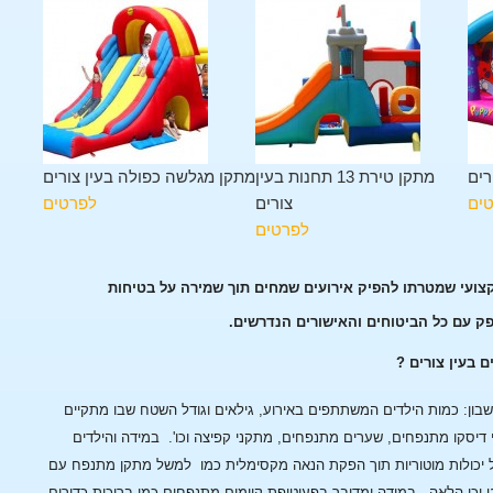
רים
מתקן טירת 13 תחנות בעין
מתקן מגלשה כפולה בעין צורים
ים
צורים
לפרטים
לפרטים
קצועי שמטרתו להפיק אירועים שמחים תוך שמירה על בטיחות
פק עם כל הביטוחים והאישורים הנדרשים.
 בעין צורים ?
ן: כמות הילדים המשתתפים באירוע, גילאים וגודל השטח שבו מתקיים
 דיסקו מתנפחים, שערים מתנפחים, מתקני קפיצה וכו'.
במידה והילדים
 יכולות מוטוריות תוך הפקת הנאה מקסימלית כמו למשל מתקן מתנפח עם
 וכן הלאה.
במידה ומדובר בפעוטופת קיימים מתנפחים כמו בריכות כדורים,