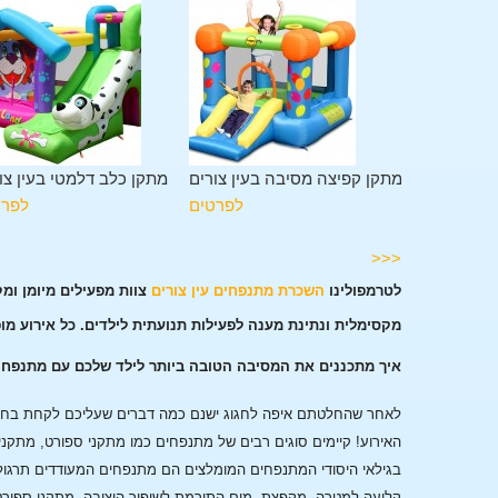
 מגלשה בעין
מתקן קפיצה מסיבה בעין צורים
מתקן כלב דלמטי בעין צו
צורים
לפרטים
לפרט
לפרטים
<<<
לטרמפולינו
השכרת מתנפחים עין צורים
צוות מפעילים מיומן ומ
מקסימלית ונתינת מענה לפעילות תנועתית לילדים. כל אירוע מו
איך מתכננים את המסיבה הטובה ביותר לילד שלכם עם מתנפחים
לאחר שהחלטתם איפה לחגוג ישנם כמה דברים שעליכם לקחת בחשבו
האירוע!
קיימים סוגים רבים של מתנפחים כמו מתקני ספורט, מתקני
בגילאי היסודי המתנפחים המומלצים הם מתנפחים המעודדים תרגול
קליעה למטרה, מקפצת מים התורמת לשיפור היציבה, מתקני ספורט