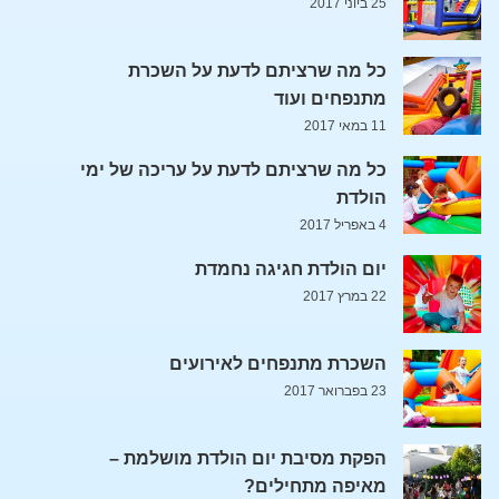
25 ביוני 2017
כל מה שרציתם לדעת על השכרת
מתנפחים ועוד
11 במאי 2017
כל מה שרציתם לדעת על עריכה של ימי
הולדת
4 באפריל 2017
יום הולדת חגיגה נחמדת
22 במרץ 2017
השכרת מתנפחים לאירועים
23 בפברואר 2017
הפקת מסיבת יום הולדת מושלמת –
מאיפה מתחילים?