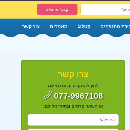
ירת מתנפחים
קטלוג
מאמרים
צור קשר
צרו קשר
לחץ להתקשרות עם נציגנו
077-9967108
או השאר פרטים ונחזור אליכם: