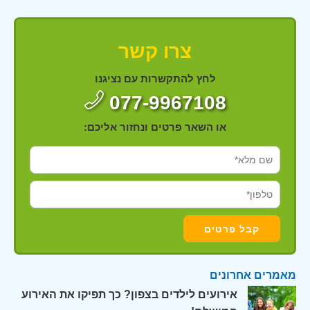
צרו קשר
לחץ להתקשרות עם נציגנו
077-9967108
או השאר פרטים ונחזור אליכם:
מאמרים אחרונים
אירועים לילדים בצפון? כך תפיקו את האירוע