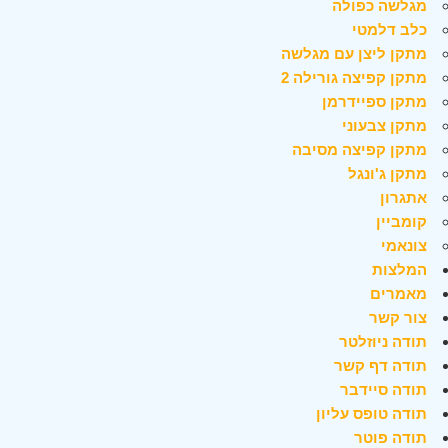
מגלשה כפולה
כלב דלמטי
מתקן ליצן עם מגלשה
מתקן קפיצה גורילה 2
מתקן ספיידרמן
מתקן צבעוני
מתקן קפיצה מסיבה
מתקן ג'ונגל
אתגרון
קומביין
צונאמי
המלצות
מאמרים
צור קשר
תודה ניוזלטר
תודה דף קשר
תודה סיידבר
תודה טופס עליון
תודה פוטר