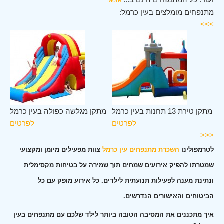
More
מתנפחים מומלצים בעין כרמל:
>>>
מל
מתקן טירת 13 תחנות בעין כרמל
מתקן מגלשה כפולה בעין כרמל
ים
לפרטים
לפרטים
<<<
לטרמפולינו
השכרת מתנפחים עין כרמל
צוות מפעילים מיומן ומקצועי
שמטרתו להפיק אירועים שמחים תוך שמירה על בטיחות מקסימלית
ונתינת מענה לפעילות תנועתית לילדים. כל אירוע מופק עם כל
הביטוחים והאישורים הנדרשים.
איך מתכננים את המסיבה הטובה ביותר לילד שלכם עם מתנפחים בעין