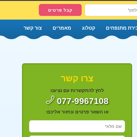
ירת מתנפחים
קטלוג
מאמרים
צור קשר
צרו קשר
לחץ להתקשרות עם נציגנו
077-9967108
או השאר פרטים ונחזור אליכם: