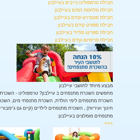
חבילת טרמפולינו בייביס בעיילבון
חבילת מלחמת המים בעיילבון
חבילת סטנדרט-קידס בעיילבון
חבילת ספורט קידס בעיילבון
חבילת ספרינג סלייד בעיילבון
חבילת פרימיום-קידס בעיילבון
מבצע מיוחד לתושבי עיילבון
מחפשים השכרת מתנפחים ב עיילבון? טרמפולינו - השכרת 
השכרת מתנפחים לימי הולדת, השכרת מתנפחי מים, השכרת 
חינוך ועיריות) , השכרת מתנפחים לילדים (קיים גם ג'ימבור
מתנפחים מומלצים בעיילבון:
>>>