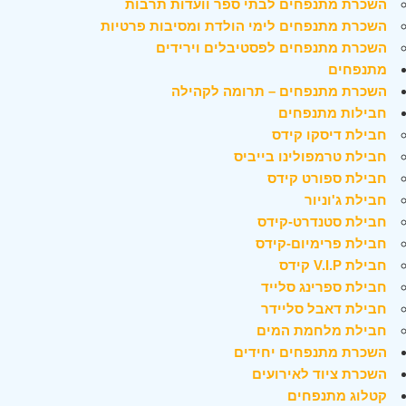
השכרת מתנפחים לבתי ספר וועדות תרבות
השכרת מתנפחים לימי הולדת ומסיבות פרטיות
השכרת מתנפחים לפסטיבלים וירידים
מתנפחים
השכרת מתנפחים – תרומה לקהילה
חבילות מתנפחים
חבילת דיסקו קידס
חבילת טרמפולינו בייביס
חבילת ספורט קידס
חבילת ג'וניור
חבילת סטנדרט-קידס
חבילת פרימיום-קידס
חבילת V.I.P קידס
חבילת ספרינג סלייד
חבילת דאבל סליידר
חבילת מלחמת המים
השכרת מתנפחים יחידים
השכרת ציוד לאירועים
קטלוג מתנפחים