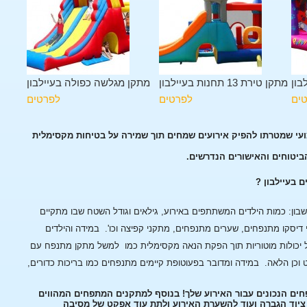
בון
מתקן טירת 13 תחנות בעיילבון
מתקן מגלשה כפולה בעיילבון
ים
לפרטים
לפרטים
ועי שמטרתו להפיק אירועים שמחים תוך שמירה על בטיחות מקסימלית
הביטוחים והאישורים הנדרשים.
 בעיילבון ?
ן: כמות הילדים המשתתפים באירוע, גילאים וגודל השטח שבו מתקיים
 דיסקו מתנפחים, שערים מתנפחים, מתקני קפיצה וכו'.
במידה והילדים
 יכולות מוטוריות תוך הפקת הנאה מקסימלית כמו למשל מתקן מתנפח עם
 וכן הלאה.
במידה ומדובר בפעוטופת קיימים מתנפחים כמו בריכות כדורים,
פחים הנכונים עבור האירוע שלך! בנוסף למתקנים המתפחים המהווים
, ציוד הגברה ועוד להשערת האירוע ולתת עוד אפקט של מסיבה