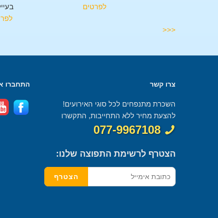
בעיילבון
לפרטים
בעייל
לפרטים
לפרט
<<<
צרו קשר
התחברו אל
השכרת מתנפחים לכל סוגי האירועים!
להצעת מחיר ללא התחייבות, התקשרו
077-9967108
הצטרף לרשימת התפוצה שלנו: