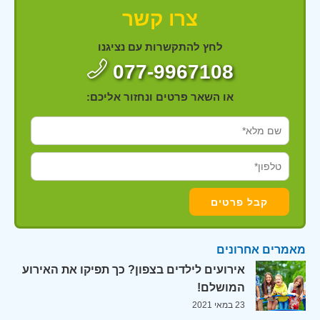
צרו קשר
לחץ להתקשרות עם נציגנו
077-9967108
או השאר פרטים ונחזור אליכם:
מאמרים אחרונים
אירועים לילדים בצפון? כך תפיקו את האירוע
המושלם!
23 במאי 2021