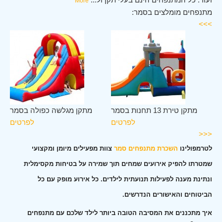
More
מתנפחים מומלצים בסמר:
>>>
מר
מתקן טירת 13 תחנות בסמר
מתקן מגלשה כפולה בסמר
ים
לפרטים
לפרטים
<<<
לטרמפולינו
השכרת מתנפחים סמר
צוות מפעילים מיומן ומקצועי
שמטרתו להפיק אירועים שמחים תוך שמירה על בטיחות מקסימלית
ונתינת מענה לפעילות תנועתית לילדים. כל אירוע מופק עם כל
הביטוחים והאישורים הנדרשים.
איך מתכננים את המסיבה הטובה ביותר לילד שלכם עם מתנפחים