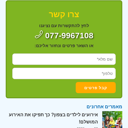
צרו קשר
לחץ להתקשרות עם נציגנו
077-9967108
או השאר פרטים ונחזור אליכם:
מאמרים אחרונים
אירועים לילדים בצפון? כך תפיקו את האירוע
המושלם!