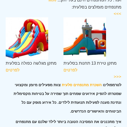
More
מתנפחים מומלצים בסלעית:
>>>
ית
מתקן טירת 13 תחנות בסלעית
מתקן מגלשה כפולה בסלעית
ים
לפרטים
לפרטים
<<<
לטרמפולינו
השכרת מתנפחים סלעית
צוות מפעילים מיומן ומקצועי
שמטרתו להפיק אירועים שמחים תוך שמירה על בטיחות מקסימלית
ונתינת מענה לפעילות תנועתית לילדים. כל אירוע מופק עם כל
הביטוחים והאישורים הנדרשים.
איך מתכננים את המסיבה הטובה ביותר לילד שלכם עם מתנפחים