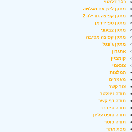
כלב דלמטי
מתקן ליצן עם מגלשה
מתקן קפיצה גורילה 2
מתקן ספיידרמן
מתקן צבעוני
מתקן קפיצה מסיבה
מתקן ג'ונגל
אתגרון
קומביין
צונאמי
המלצות
מאמרים
צור קשר
תודה ניוזלטר
תודה דף קשר
תודה סיידבר
תודה טופס עליון
תודה פוטר
מפת אתר