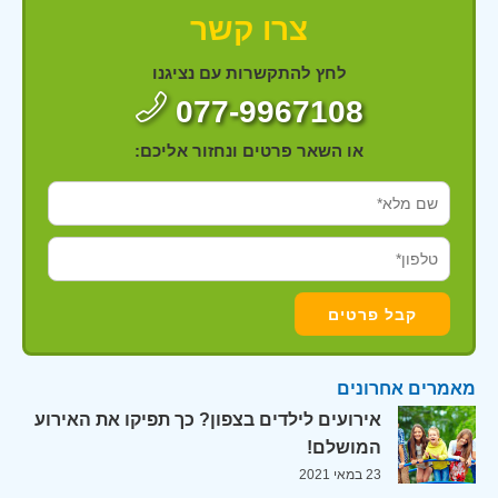
צרו קשר
לחץ להתקשרות עם נציגנו
077-9967108
או השאר פרטים ונחזור אליכם:
מאמרים אחרונים
אירועים לילדים בצפון? כך תפיקו את האירוע
המושלם!
23 במאי 2021