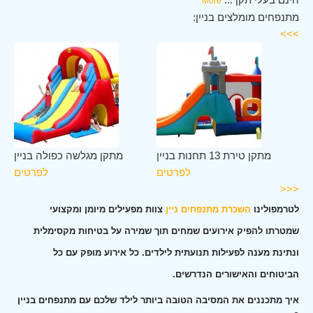
More
מתנפחים מומלצים בניין:
>>>
ין
מתקן טירת 13 תחנות בניין
מתקן מגלשה כפולה בניין
ים
לפרטים
לפרטים
<<<
לטרמפולינו
השכרת מתנפחים ניין
צוות מפעילים מיומן ומקצועי
שמטרתו להפיק אירועים שמחים תוך שמירה על בטיחות מקסימלית
ונתינת מענה לפעילות תנועתית לילדים. כל אירוע מופק עם כל
הביטוחים והאישורים הנדרשים.
איך מתכננים את המסיבה הטובה ביותר לילד שלכם עם מתנפחים בניין