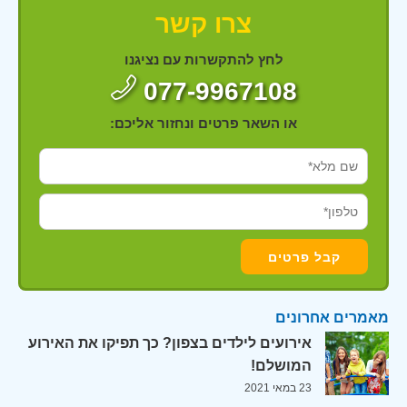
צרו קשר
לחץ להתקשרות עם נציגנו
077-9967108
או השאר פרטים ונחזור אליכם:
מאמרים אחרונים
אירועים לילדים בצפון? כך תפיקו את האירוע
המושלם!
23 במאי 2021