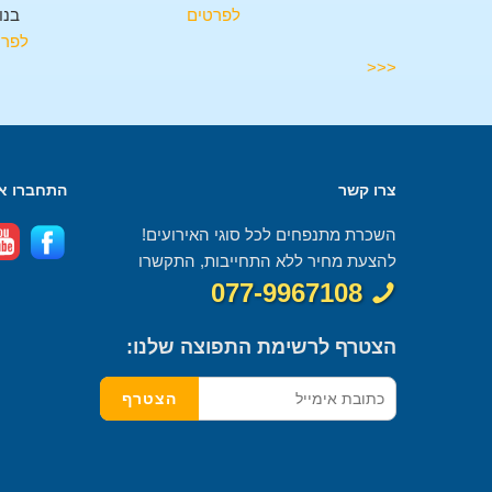
בנורית
לפרטים
בנו
לפרטים
לפרט
<<<
צרו קשר
התחברו אל
השכרת מתנפחים לכל סוגי האירועים!
להצעת מחיר ללא התחייבות, התקשרו
077-9967108
הצטרף לרשימת התפוצה שלנו: