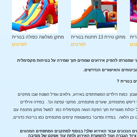
רית
מתקן טירת 13 תחנות בנורית
מתקן מגלשה כפולה בנורית
ים
לפרטים
לפרטים
עי שמטרתו להפיק אירועים שמחים תוך שמירה על בטיחות מקסימלית
הביטוחים והאישורים הנדרשים.
ם בנורית ?
ן: כמות הילדים המשתתפים באירוע, גילאים וגודל השטח שבו מתקיים
 דיסקו מתנפחים, שערים מתנפחים, מתקני קפיצה וכו'.
במידה והילדים
 יכולות מוטוריות תוך הפקת הנאה מקסימלית כמו למשל מתקן מתנפח עם
 וכן הלאה.
במידה ומדובר בפעוטופת קיימים מתנפחים כמו בריכות כדורים,
ים הנכונים עבור האירוע שלך! בנוסף למתקנים המתפחים המהווים
, ציוד הגברה ועוד להשערת האירוע ולתת עוד אפקט של מסיבה