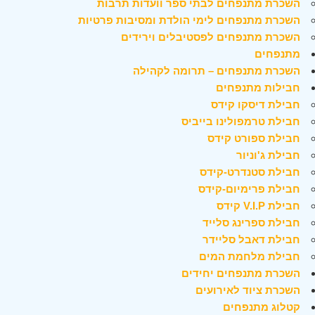
השכרת מתנפחים לבתי ספר וועדות תרבות
השכרת מתנפחים לימי הולדת ומסיבות פרטיות
השכרת מתנפחים לפסטיבלים וירידים
מתנפחים
השכרת מתנפחים – תרומה לקהילה
חבילות מתנפחים
חבילת דיסקו קידס
חבילת טרמפולינו בייביס
חבילת ספורט קידס
חבילת ג'וניור
חבילת סטנדרט-קידס
חבילת פרימיום-קידס
חבילת V.I.P קידס
חבילת ספרינג סלייד
חבילת דאבל סליידר
חבילת מלחמת המים
השכרת מתנפחים יחידים
השכרת ציוד לאירועים
קטלוג מתנפחים