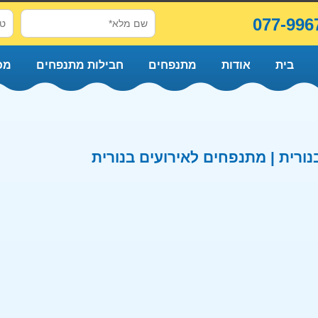
077-996
בית
אודות
מתנפחים
חבילות מתנפחים
מכ
ורית | מתנפחים לאירועים בנורית