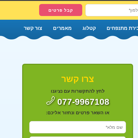
ירת מתנפחים
קטלוג
מאמרים
צור קשר
צרו קשר
לחץ להתקשרות עם נציגנו
077-9967108
או השאר פרטים ונחזור אליכם: