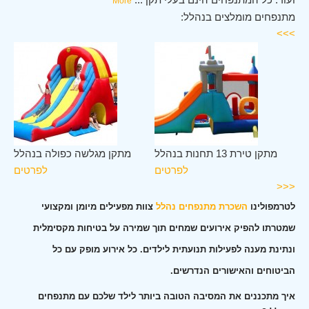
More
מתנפחים מומלצים בנהלל:
>>>
לל
מתקן טירת 13 תחנות בנהלל
מתקן מגלשה כפולה בנהלל
ים
לפרטים
לפרטים
<<<
לטרמפולינו
השכרת מתנפחים נהלל
צוות מפעילים מיומן ומקצועי
שמטרתו להפיק אירועים שמחים תוך שמירה על בטיחות מקסימלית
ונתינת מענה לפעילות תנועתית לילדים. כל אירוע מופק עם כל
הביטוחים והאישורים הנדרשים.
איך מתכננים את המסיבה הטובה ביותר לילד שלכם עם מתנפחים