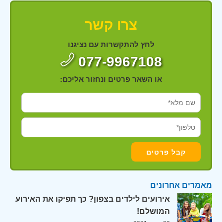
צרו קשר
לחץ להתקשרות עם נציגנו
077-9967108
או השאר פרטים ונחזור אליכם:
מאמרים אחרונים
אירועים לילדים בצפון? כך תפיקו את האירוע
המושלם!