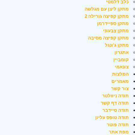
כלב דלמטי
מתקן ליצן עם מגלשה
מתקן קפיצה גורילה 2
מתקן ספיידרמן
מתקן צבעוני
מתקן קפיצה מסיבה
מתקן ג'ונגל
אתגרון
קומביין
צונאמי
המלצות
מאמרים
צור קשר
תודה ניוזלטר
תודה דף קשר
תודה סיידבר
תודה טופס עליון
תודה פוטר
מפת אתר