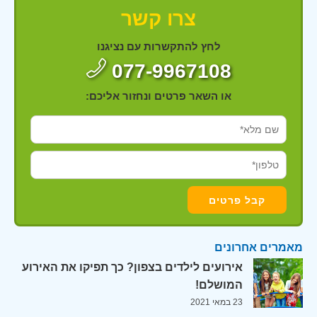
צרו קשר
לחץ להתקשרות עם נציגנו
077-9967108
או השאר פרטים ונחזור אליכם:
מאמרים אחרונים
אירועים לילדים בצפון? כך תפיקו את האירוע
המושלם!
23 במאי 2021