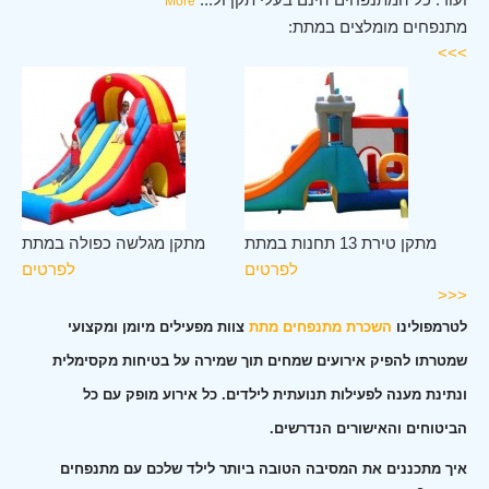
More
מתנפחים מומלצים במתת:
>>>
תת
מתקן טירת 13 תחנות במתת
מתקן מגלשה כפולה במתת
ים
לפרטים
לפרטים
<<<
לטרמפולינו
השכרת מתנפחים מתת
צוות מפעילים מיומן ומקצועי
שמטרתו להפיק אירועים שמחים תוך שמירה על בטיחות מקסימלית
ונתינת מענה לפעילות תנועתית לילדים. כל אירוע מופק עם כל
הביטוחים והאישורים הנדרשים.
איך מתכננים את המסיבה הטובה ביותר לילד שלכם עם מתנפחים