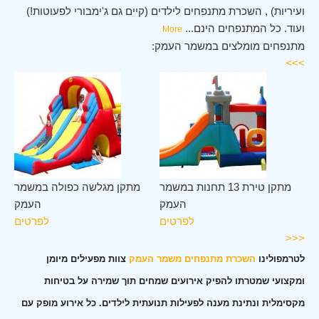
ועיריות) , השכרת מתנפחים לילדים (קיים גם ג'ימבורי לפעוטות!)
ועוד. כל המתנפחים הינם
...
More
מתנפחים מומלצים במשמר העמק:
>>>
מק
מתקן טירת 13 תחנות במשמר
מתקן מגלשה כפולה במשמר
ים
העמק
העמק
לפרטים
לפרטים
<<<
לטרמפולינו
השכרת מתנפחים משמר העמק
צוות מפעילים מיומן
ומקצועי שמטרתו להפיק אירועים שמחים תוך שמירה על בטיחות
מקסימלית ונתינת מענה לפעילות תנועתית לילדים. כל אירוע מופק עם