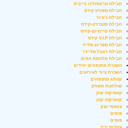
חבילת טרמפולינו בייביס
חבילת ספורט קידס
חבילת ג'וניור
חבילת סטנדרט-קידס
חבילת פרימיום-קידס
חבילת V.I.P קידס
חבילת ספרינג סלייד
חבילת דאבל סליידר
חבילת מלחמת המים
השכרת מתנפחים יחידים
השכרת ציוד לאירועים
קטלוג מתנפחים
שולחנות משחק
קאמיקזה ענק
קאמיקזה קטן
צונאמי ענק
פופים
פופים
עמדות יריד