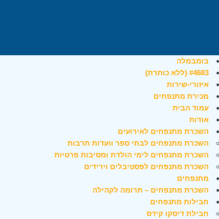
בומבמלה
#4683 (ללא כותרת)
איזורי-שירות
מכירת מתנפחים
עמוד הבית
אודות
השכרת מתנפחים לאירועים
השכרת מתנפחים לבתי ספר וועדות תרבות
השכרת מתנפחים לימי הולדת ומסיבות פרטיות
השכרת מתנפחים לפסטיבלים וירידים
מתנפחים
השכרת מתנפחים – תרומה לקהילה
חבילות מתנפחים
חבילת דיסקו קידס