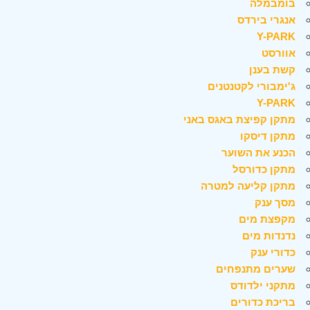
בומבמלה
אנגרי בירדס
Y-PARK
אוורסט
קשת בענן
ג'ימבורי לקטנטנים
Y-PARK
מתקן קפיצת באגס באני
מתקן דיסקו
הכנע את השוער
מתקן כדורסל
מתקן קליעה למטרה
מסך ענק
מקפצת מים
נדנדות מים
כדורי ענק
שערים מתנפחים
מתקני ילדודס
בריכת כדורים