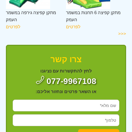
לב
מתקן קפיצה 6 תחנות במשמר
מתקן קפיצה גירפה במשמר
מק
העמק
העמק
ים
לפרטים
לפרטים
<<<
צרו קשר
לחץ להתקשרות עם נציגנו
077-9967108
או השאר פרטים ונחזור אליכם: