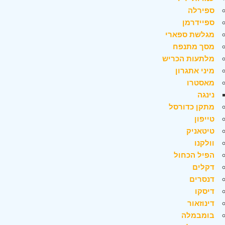
ספירלה
ספיידרמן
מגלשת ספארי
מסך מתנפח
מלתעות הכריש
מיני אתגרון
מאסטרו
נינגה
מתקן כדורסל
טייפון
טיטאניק
וולקנו
הפיל הכחול
דקלים
דנסרים
דיסקו
דינוזאור
בומבמלה