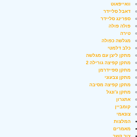
וואייפאוט
דאבל סליידר
ספרינג סליידר
פולה פולה
טירה
מגלשה כפולה
כלב דלמטי
מתקן ליצן עם מגלשה
מתקן קפיצה גורילה 2
מתקן ספיידרמן
מתקן צבעוני
מתקן קפיצה מסיבה
מתקן ג'ונגל
אתגרון
קומביין
צונאמי
המלצות
מאמרים
צור קשר