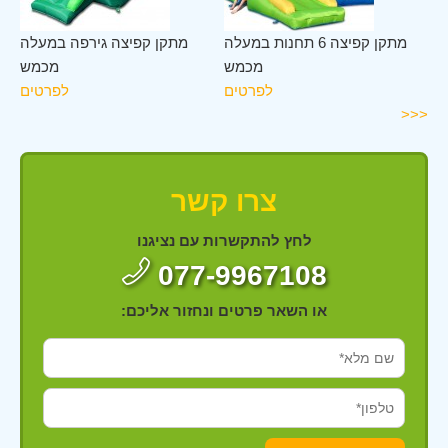
לב
מתקן קפיצה 6 תחנות במעלה
מתקן קפיצה גירפה במעלה
מש
מכמש
מכמש
ים
לפרטים
לפרטים
<<<
צרו קשר
לחץ להתקשרות עם נציגנו
077-9967108
או השאר פרטים ונחזור אליכם: