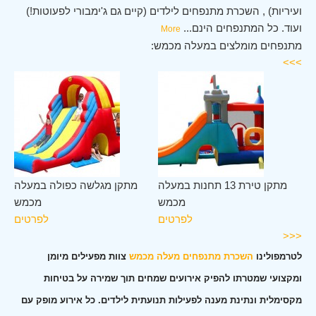
ועיריות) , השכרת מתנפחים לילדים (קיים גם ג'ימבורי לפעוטות!)
ועוד. כל המתנפחים הינם
...
More
מתנפחים מומלצים במעלה מכמש:
>>>
מש
מתקן טירת 13 תחנות במעלה
מתקן מגלשה כפולה במעלה
ים
מכמש
מכמש
לפרטים
לפרטים
<<<
לטרמפולינו
השכרת מתנפחים מעלה מכמש
צוות מפעילים מיומן
ומקצועי שמטרתו להפיק אירועים שמחים תוך שמירה על בטיחות
מקסימלית ונתינת מענה לפעילות תנועתית לילדים. כל אירוע מופק עם