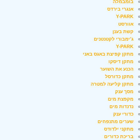
בומבמלה
אנגרי בירדס
Y-PARK
אוורסט
קשת בענן
ג'ימבורי לקטנטנים
Y-PARK
מתקן קפיצת באגס באני
מתקן דיסקו
הכנע את השוער
מתקן כדורסל
מתקן קליעה למטרה
מסך ענק
מקפצת מים
נדנדות מים
כדורי ענק
שערים מתנפחים
מתקני ילדודס
בריכת כדורים