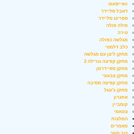
וואייפאוט
דאבל סליידר
ספרינג סליידר
פולה פולה
טירה
מגלשה כפולה
כלב דלמטי
מתקן ליצן עם מגלשה
מתקן קפיצה גורילה 2
מתקן ספיידרמן
מתקן צבעוני
מתקן קפיצה מסיבה
מתקן ג'ונגל
אתגרון
קומביין
צונאמי
המלצות
מאמרים
צור קשר