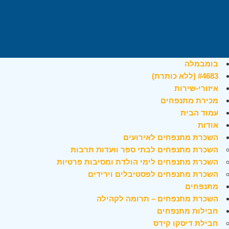
בומבמלה
#4683 (ללא כותרת)
איזורי-שירות
מכירת מתנפחים
עמוד הבית
אודות
השכרת מתנפחים לאירועים
השכרת מתנפחים לבתי ספר וועדות תרבות
השכרת מתנפחים לימי הולדת ומסיבות פרטיות
השכרת מתנפחים לפסטיבלים וירידים
מתנפחים
השכרת מתנפחים – תרומה לקהילה
חבילות מתנפחים
חבילת דיסקו קידס