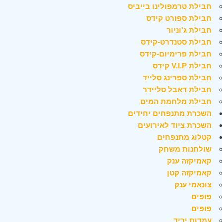
חבילת טרמפולינו בייביס
חבילת ספורט קידס
חבילת ג'וניור
חבילת סטנדרט-קידס
חבילת פרימיום-קידס
חבילת V.I.P קידס
חבילת ספרינג סלייד
חבילת דאבל סליידר
חבילת מלחמת המים
השכרת מתנפחים יחידים
השכרת ציוד לאירועים
קטלוג מתנפחים
שולחנות משחק
קאמיקזה ענק
קאמיקזה קטן
צונאמי ענק
פופים
פופים
עמדות יריד