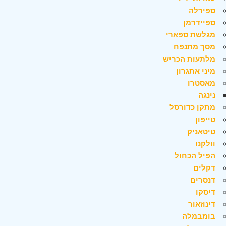
ספירלה
ספיידרמן
מגלשת ספארי
מסך מתנפח
מלתעות הכריש
מיני אתגרון
מאסטרו
נינגה
מתקן כדורסל
טייפון
טיטאניק
וולקנו
הפיל הכחול
דקלים
דנסרים
דיסקו
דינוזאור
בומבמלה