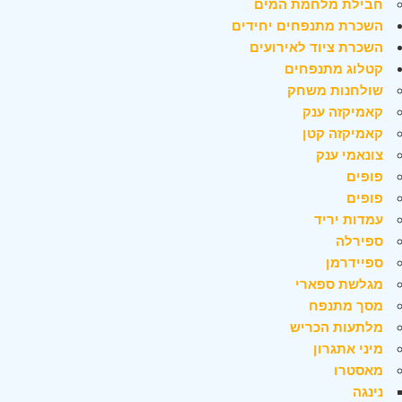
חבילת מלחמת המים
השכרת מתנפחים יחידים
השכרת ציוד לאירועים
קטלוג מתנפחים
שולחנות משחק
קאמיקזה ענק
קאמיקזה קטן
צונאמי ענק
פופים
פופים
עמדות יריד
ספירלה
ספיידרמן
מגלשת ספארי
מסך מתנפח
מלתעות הכריש
מיני אתגרון
מאסטרו
נינגה