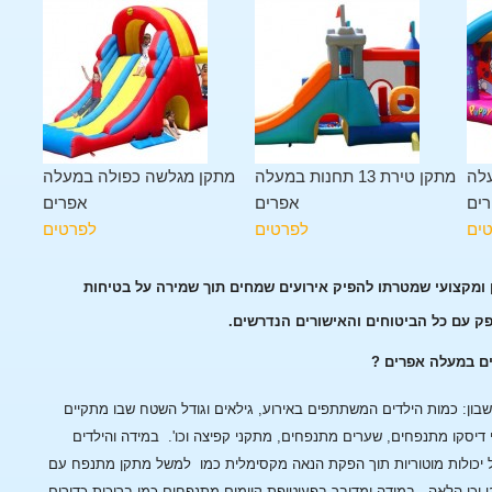
לה
מתקן טירת 13 תחנות במעלה
מתקן מגלשה כפולה במעלה
ים
אפרים
אפרים
ים
לפרטים
לפרטים
 ומקצועי שמטרתו להפיק אירועים שמחים תוך שמירה על בטיחות
פק עם כל הביטוחים והאישורים הנדרשים.
ים במעלה אפרים ?
ן: כמות הילדים המשתתפים באירוע, גילאים וגודל השטח שבו מתקיים
 דיסקו מתנפחים, שערים מתנפחים, מתקני קפיצה וכו'.
במידה והילדים
 יכולות מוטוריות תוך הפקת הנאה מקסימלית כמו למשל מתקן מתנפח עם
 וכן הלאה.
במידה ומדובר בפעוטופת קיימים מתנפחים כמו בריכות כדורים,