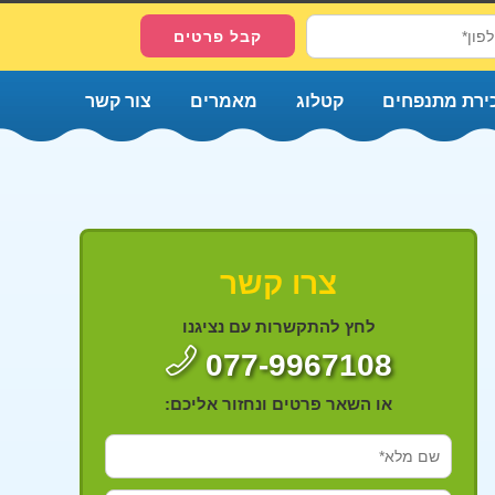
ירת מתנפחים
קטלוג
מאמרים
צור קשר
צרו קשר
לחץ להתקשרות עם נציגנו
077-9967108
או השאר פרטים ונחזור אליכם: