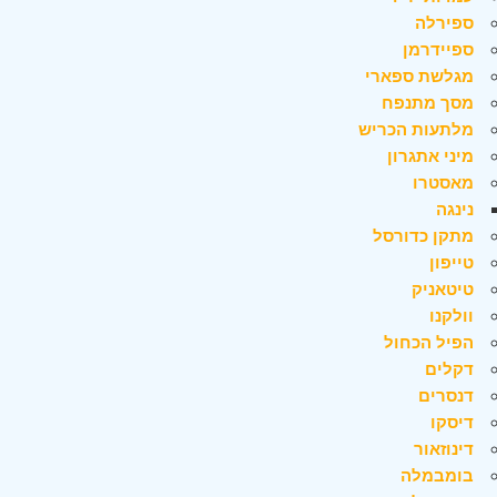
ספירלה
ספיידרמן
מגלשת ספארי
מסך מתנפח
מלתעות הכריש
מיני אתגרון
מאסטרו
נינגה
מתקן כדורסל
טייפון
טיטאניק
וולקנו
הפיל הכחול
דקלים
דנסרים
דיסקו
דינוזאור
בומבמלה