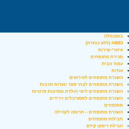
בומבמלה
#4683 (ללא כותרת)
איזורי-שירות
מכירת מתנפחים
עמוד הבית
אודות
השכרת מתנפחים לאירועים
השכרת מתנפחים לבתי ספר וועדות תרבות
השכרת מתנפחים לימי הולדת ומסיבות פרטיות
השכרת מתנפחים לפסטיבלים וירידים
מתנפחים
השכרת מתנפחים – תרומה לקהילה
חבילות מתנפחים
חבילת דיסקו קידס