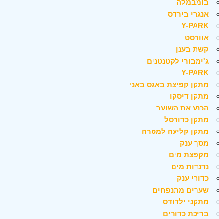
בומבמלה
אנגרי בירדס
Y-PARK
אוורסט
קשת בענן
ג'ימבורי לקטנטנים
Y-PARK
מתקן קפיצת באגס באני
מתקן דיסקו
הכנע את השוער
מתקן כדורסל
מתקן קליעה למטרה
מסך ענק
מקפצת מים
נדנדות מים
כדורי ענק
שערים מתנפחים
מתקני ילדודס
בריכת כדורים