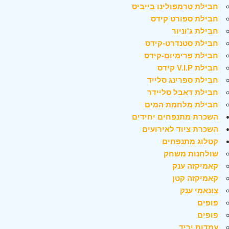
חבילת טרמפולינו בייביס
חבילת ספורט קידס
חבילת ג'וניור
חבילת סטנדרט-קידס
חבילת פרימיום-קידס
חבילת V.I.P קידס
חבילת ספרינג סלייד
חבילת דאבל סליידר
חבילת מלחמת המים
השכרת מתנפחים יחידים
השכרת ציוד לאירועים
קטלוג מתנפחים
שולחנות משחק
קאמיקזה ענק
קאמיקזה קטן
צונאמי ענק
פופים
פופים
עמדות יריד