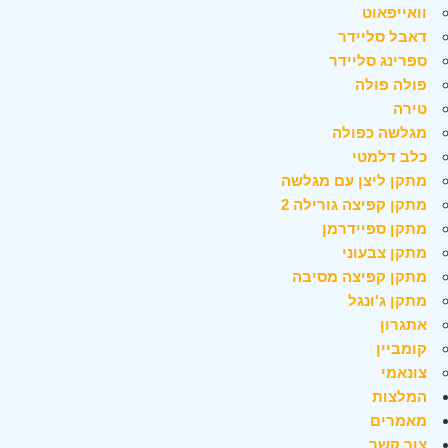
וואייפאוט
דאבל סליידר
ספרינג סליידר
פולה פולה
טירה
מגלשה כפולה
כלב דלמטי
מתקן ליצן עם מגלשה
מתקן קפיצה גורילה 2
מתקן ספיידרמן
מתקן צבעוני
מתקן קפיצה מסיבה
מתקן ג'ונגל
אתגרון
קומביין
צונאמי
המלצות
מאמרים
צור קשר