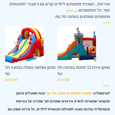
ועיריות) , השכרת מתנפחים לילדים (קיים גם ג'ימבורי לפעוטות!)
ועוד. כל המתנפחים
...
More
מתנפחים מומלצים במחנה תל נוף:
>>>
וף
מתקן טירת 13 תחנות במחנה תל
מתקן מגלשה כפולה במחנה תל
ים
נוף
נוף
לפרטים
לפרטים
<<<
לטרמפולינו
השכרת מתנפחים מחנה תל נוף
צוות מפעילים מיומן
ומקצועי שמטרתו להפיק אירועים שמחים תוך שמירה על בטיחות
מקסימלית ונתינת מענה לפעילות תנועתית לילדים. כל אירוע מופק עם