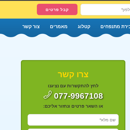
ירת מתנפחים
קטלוג
מאמרים
צור קשר
צרו קשר
לחץ להתקשרות עם נציגנו
077-9967108
או השאר פרטים ונחזור אליכם: