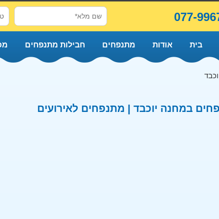
077-996
בית
אודות
מתנפחים
חבילות מתנפחים
מכ
וכבד
חים במחנה יוכבד | מתנפחים לאירועים