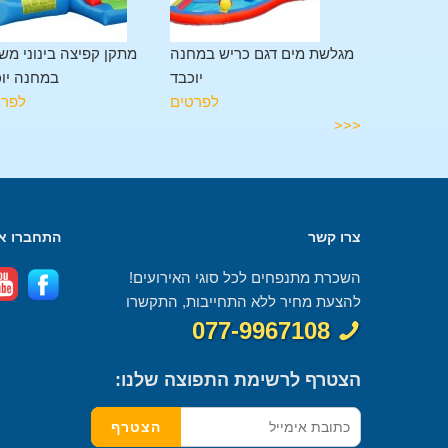
מתקן משולב 11 פעילויות
מגלשת מים דגם כריש במחנה
מתקן קפיצה בינוני מש
במחנה יוכבד
יוכבד
במחנה יו
לפרטים
לפרטים
לפרט
<<<
צרו קשר
התחברו אל
השכרת מתנפחים לכל סוגי האירועים!
להצעת מחיר ללא התחייבות, התקשרו
077-9967108
הצטרף לרשימת התפוצה שלנו: