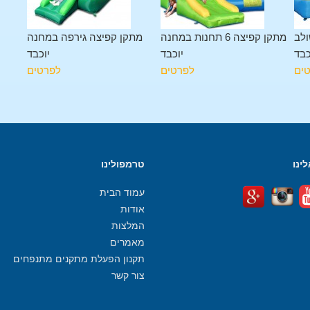
ולב
מתקן קפיצה 6 תחנות במחנה
מתקן קפיצה גירפה במחנה
כבד
יוכבד
יוכבד
ים
לפרטים
לפרטים
ינו
טרמפולינו
עמוד הבית
אודות
המלצות
מאמרים
תקנון הפעלת מתקנים מתנפחים
צור קשר