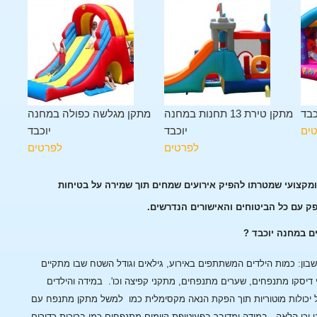
כבד
מתקן טירת 13 תחנות במחנה
מתקן מגלשה כפולה במחנה
ים
יוכבד
יוכבד
לפרטים
לפרטים
ומקצועי שמטרתו להפיק אירועים שמחים תוך שמירה על בטיחות
פק עם כל הביטוחים והאישורים הנדרשים.
ם במחנה יוכבד ?
ן: כמות הילדים המשתתפים באירוע, גילאים וגודל השטח שבו מתקיים
 דיסקו מתנפחים, שערים מתנפחים, מתקני קפיצה וכו'.
במידה והילדים
 יכולות מוטוריות תוך הפקת הנאה מקסימלית כמו למשל מתקן מתנפח עם
 וכן הלאה.
במידה ומדובר בפעוטופת קיימים מתנפחים כמו בריכות כדורים,