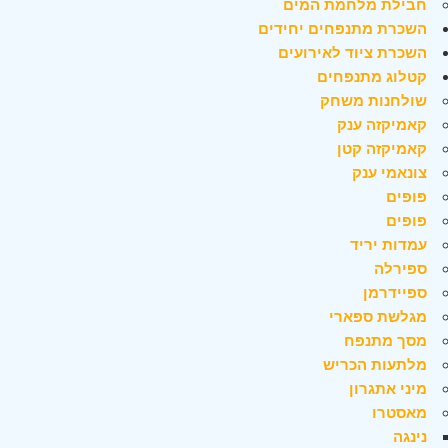
חבילת מלחמת המים
השכרת מתנפחים יחידים
השכרת ציוד לאירועים
קטלוג מתנפחים
שולחנות משחק
קאמיקזה ענק
קאמיקזה קטן
צונאמי ענק
פופים
פופים
עמדות יריד
ספירלה
ספיידרמן
מגלשת ספארי
מסך מתנפח
מלתעות הכריש
מיני אתגרון
מאסטרו
נינגה