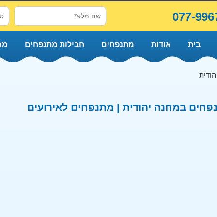
077-996
בית
אודות
מתנפחים
חבילות מתנפחים
מכ
הודית
חים במחנה יהודית | מתנפחים לאירועים