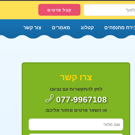
ירת מתנפחים
קטלוג
מאמרים
צור קשר
צרו קשר
לחץ להתקשרות עם נציגנו
077-9967108
או השאר פרטים ונחזור אליכם: