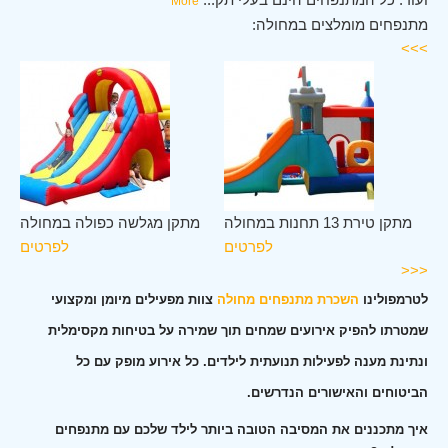
More
מתנפחים מומלצים במחולה:
>>>
לה
מתקן טירת 13 תחנות במחולה
מתקן מגלשה כפולה במחולה
ים
לפרטים
לפרטים
<<<
לטרמפולינו
השכרת מתנפחים מחולה
צוות מפעילים מיומן ומקצועי
שמטרתו להפיק אירועים שמחים תוך שמירה על בטיחות מקסימלית
ונתינת מענה לפעילות תנועתית לילדים. כל אירוע מופק עם כל
הביטוחים והאישורים הנדרשים.
איך מתכננים את המסיבה הטובה ביותר לילד שלכם עם מתנפחים