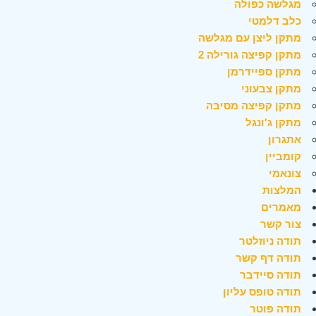
מגלשה כפולה
כלב דלמטי
מתקן ליצן עם מגלשה
מתקן קפיצה גורילה 2
מתקן ספיידרמן
מתקן צבעוני
מתקן קפיצה מסיבה
מתקן ג'ונגל
אתגרון
קומביין
צונאמי
המלצות
מאמרים
צור קשר
תודה ניוזלטר
תודה דף קשר
תודה סיידבר
תודה טופס עליון
תודה פוטר