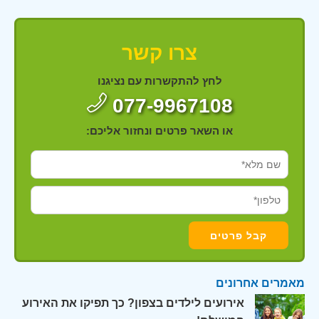
צרו קשר
לחץ להתקשרות עם נציגנו
077-9967108
או השאר פרטים ונחזור אליכם:
מאמרים אחרונים
אירועים לילדים בצפון? כך תפיקו את האירוע